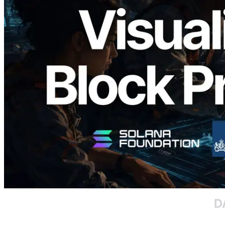
Validators Solutions veröffentlicht Solana
Block Analyzer – Visualisierung der
Blockproduktionszeit pro Slot und der
zugewiesenen Validatoren
Lesen Sie diesen Artikel
Mehr laden