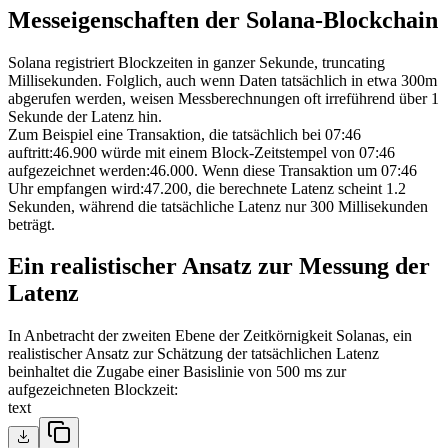
Messeigenschaften der Solana-Blockchain
Solana registriert Blockzeiten in ganzer Sekunde, truncating
Millisekunden. Folglich, auch wenn Daten tatsächlich in etwa 300m
abgerufen werden, weisen Messberechnungen oft irreführend über 1
Sekunde der Latenz hin.
Zum Beispiel eine Transaktion, die tatsächlich bei 07
:46
auftritt
:46
.900 würde mit einem Block-Zeitstempel von 07
:46
aufgezeichnet werden
:46
.000. Wenn diese Transaktion um 07
:46
Uhr empfangen wird
:47
.200, die berechnete Latenz scheint 1.2
Sekunden, während die tatsächliche Latenz nur 300 Millisekunden
beträgt.
Ein realistischer Ansatz zur Messung der
Latenz
In Anbetracht der zweiten Ebene der Zeitkörnigkeit Solanas, ein
realistischer Ansatz zur Schätzung der tatsächlichen Latenz
beinhaltet die Zugabe einer Basislinie von 500 ms zur
aufgezeichneten Blockzeit:
text