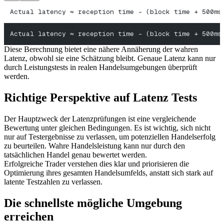
Actual latency ≈ reception time - (block time + 500ms
Actual latency ≈ reception time - (block time + 500ms
Diese Berechnung bietet eine nähere Annäherung der wahren
Latenz, obwohl sie eine Schätzung bleibt. Genaue Latenz kann nur
durch Leistungstests in realen Handelsumgebungen überprüft
werden.
Richtige Perspektive auf Latenz Tests
Der Hauptzweck der Latenzprüfungen ist eine vergleichende
Bewertung unter gleichen Bedingungen. Es ist wichtig, sich nicht
nur auf Testergebnisse zu verlassen, um potenziellen Handelserfolg
zu beurteilen. Wahre Handelsleistung kann nur durch den
tatsächlichen Handel genau bewertet werden.
Erfolgreiche Trader verstehen dies klar und priorisieren die
Optimierung ihres gesamten Handelsumfelds, anstatt sich stark auf
latente Testzahlen zu verlassen.
Die schnellste mögliche Umgebung
erreichen