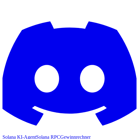
Solana KI-Agent
Solana RPC
Gewinnrechner