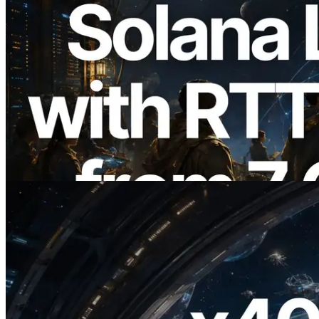
2026.08.05
ERPC erweitert Solana Leader Slot API
um Ping-Messung aus 7 globalen
Regionen — Validators Information API
ebenfalls gestartet
Lesen Sie diesen Artikel