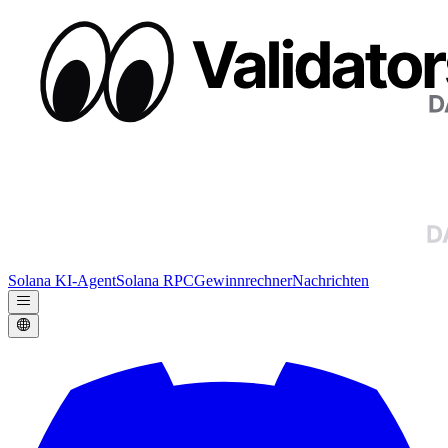
Solana KI-Agent
Solana RPC
Gewinnrechner
Nachrichten