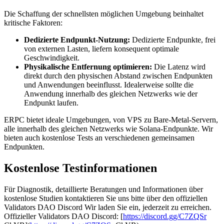
Die Schaffung der schnellsten möglichen Umgebung beinhaltet
kritische Faktoren:
Dedizierte Endpunkt-Nutzung:
Dedizierte Endpunkte, frei
von externen Lasten, liefern konsequent optimale
Geschwindigkeit.
Physikalische Entfernung optimieren:
Die Latenz wird
direkt durch den physischen Abstand zwischen Endpunkten
und Anwendungen beeinflusst. Idealerweise sollte die
Anwendung innerhalb des gleichen Netzwerks wie der
Endpunkt laufen.
ERPC bietet ideale Umgebungen, von VPS zu Bare-Metal-Servern,
alle innerhalb des gleichen Netzwerks wie Solana-Endpunkte. Wir
bieten auch kostenlose Tests an verschiedenen gemeinsamen
Endpunkten.
Kostenlose Testinformationen
Für Diagnostik, detaillierte Beratungen und Informationen über
kostenlose Studien kontaktieren Sie uns bitte über den offiziellen
Validators DAO Discord Wir laden Sie ein, jederzeit zu erreichen.
Offizieller Validators DAO Discord: [
https://discord.gg/C7ZQSr