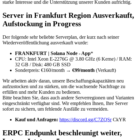
starke Interesse und die Unterstützung unserer Kunden aufrichtig.
Server in Frankfurt Region Ausverkauft,
Aufstockung in Progress
Der folgende sehr beliebte Serverplan, der kurz nach seiner
Wiederveröffentlichung ausverkauft wurde:
FRANKFURT | Solana Node - App
*
CPU: Intel Xeon E-2276G @ 3.80 GHz (6 Kerne) / RAM:
32 GB / Disk: 480 GB SSD
Sonderpreis: €160/month →
€99/month
(Verkauft)
Wir arbeiten aktiv daran, unsere Beschaffungskapazitäten neu
aufzustocken und zu stärken, um die wachsende Nachfrage zu
erfüllen und mehr Kunden zu bedienen.
Bitte beachten Sie, dass auch andere Serverregionen und Varianten
eingeschränkt verfügbar sind. Wir empfehlen Ihnen, Ihre Server
sofort zu sichern, um fehlende Ausfälle zu vermeiden.
Kauf und Anfragen:
https://discord.gg/C7ZQSr
CkYR
ERPC Endpunkt beschleunigt weiter,