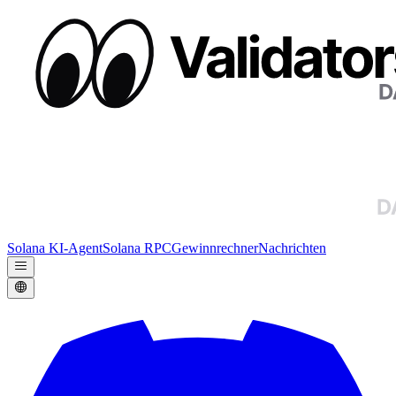
Solana KI-Agent
Solana RPC
Gewinnrechner
Nachrichten