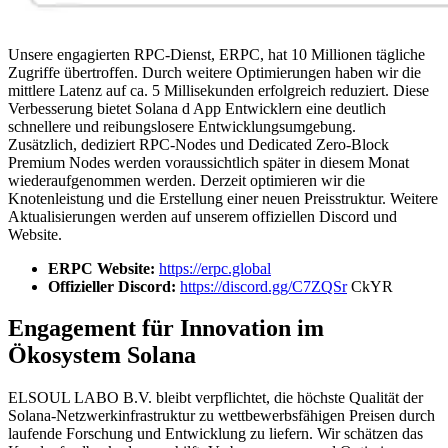
Unsere engagierten RPC-Dienst, ERPC, hat 10 Millionen tägliche
Zugriffe übertroffen. Durch weitere Optimierungen haben wir die
mittlere Latenz auf ca. 5 Millisekunden erfolgreich reduziert. Diese
Verbesserung bietet Solana d App Entwicklern eine deutlich
schnellere und reibungslosere Entwicklungsumgebung.
Zusätzlich, dediziert RPC-Nodes und Dedicated Zero-Block
Premium Nodes werden voraussichtlich später in diesem Monat
wiederaufgenommen werden. Derzeit optimieren wir die
Knotenleistung und die Erstellung einer neuen Preisstruktur. Weitere
Aktualisierungen werden auf unserem offiziellen Discord und
Website.
ERPC Website:
https://erpc.global
Offizieller Discord:
https://discord.gg/C7ZQSr
CkYR
Engagement für Innovation im
Ökosystem Solana
ELSOUL LABO B.V. bleibt verpflichtet, die höchste Qualität der
Solana-Netzwerkinfrastruktur zu wettbewerbsfähigen Preisen durch
laufende Forschung und Entwicklung zu liefern. Wir schätzen das