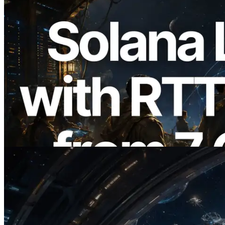
2026.08.05
ERPC erweitert Solana Leader Slot API
um Ping-Messung aus 7 globalen
Regionen — Validators Information API
ebenfalls gestartet
Lesen Sie diesen Artikel