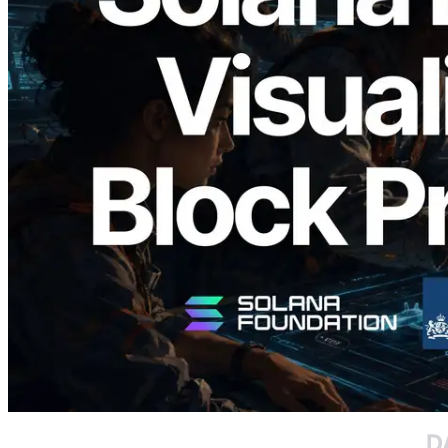
2026.05.24
Validators Solutions veröffentlicht Solana
Block Analyzer – Visualisierung der
Blockproduktionszeit pro Slot und der
zugewiesenen Validatoren
Lesen Sie diesen Artikel
Mehr laden