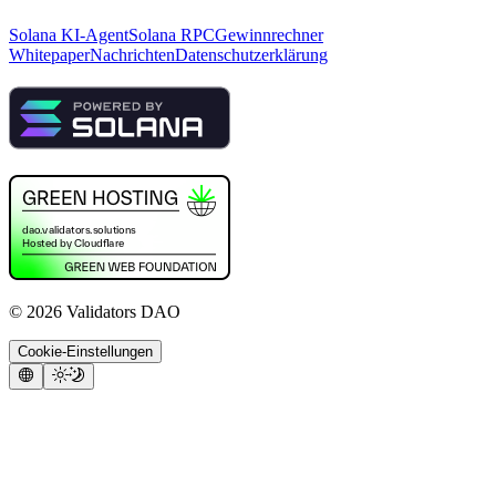
Solana KI-Agent
Solana RPC
Gewinnrechner
Whitepaper
Nachrichten
Datenschutzerklärung
©
2026
Validators DAO
Cookie-Einstellungen