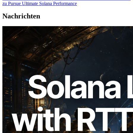
zu Pursue Ultimate Solana Performance
Nachrichten
2026.08.05
ERPC erweitert Solana Leader Slot API
um Ping-Messung aus 7 globalen
Regionen — Validators Information API
ebenfalls gestartet