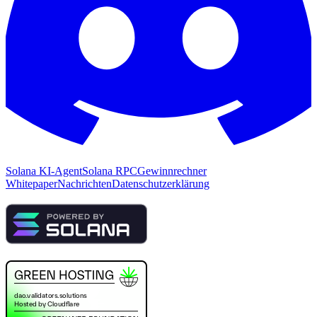
Solana KI-Agent
Solana RPC
Gewinnrechner
Whitepaper
Nachrichten
Datenschutzerklärung