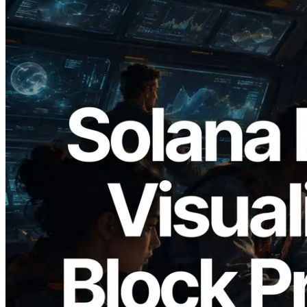
2026.05.24
Validators Solutions veröffentlicht Solana
Block Analyzer – Visualisierung der
Blockproduktionszeit pro Slot und der
zugewiesenen Validatoren
Lesen Sie diesen Artikel
Mehr laden