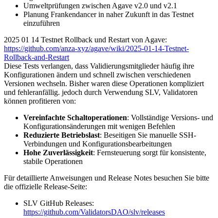
Umweltprüfungen zwischen Agave v2.0 und v2.1
Planung Frankendancer in naher Zukunft in das Testnet
einzuführen
2025 01 14 Testnet Rollback und Restart von Agave:
https://github.com/anza-xyz/agave/wiki/2025-01-14-Testnet-
Rollback-and-Restart
Diese Tests verlangen, dass Validierungsmitglieder häufig ihre
Konfigurationen ändern und schnell zwischen verschiedenen
Versionen wechseln. Bisher waren diese Operationen kompliziert
und fehleranfällig. jedoch durch Verwendung SLV, Validatoren
können profitieren von:
Vereinfachte Schaltoperationen
: Vollständige Versions- und
Konfigurationsänderungen mit wenigen Befehlen
Reduzierte Betriebslast
: Beseitigen Sie manuelle SSH-
Verbindungen und Konfigurationsbearbeitungen
Hohe Zuverlässigkeit
: Fernsteuerung sorgt für konsistente,
stabile Operationen
Für detaillierte Anweisungen und Release Notes besuchen Sie bitte
die offizielle Release-Seite:
SLV GitHub Releases:
https://github.com/ValidatorsDAO/slv/releases