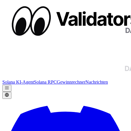
Solana KI-Agent
Solana RPC
Gewinnrechner
Nachrichten