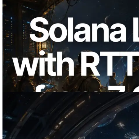
2026.08.05
ERPC 扩展 Solana Leader Slot API：新
增全球 7 个区域的 Ping 测量，Validators
Information API 同步上线
阅读此文章