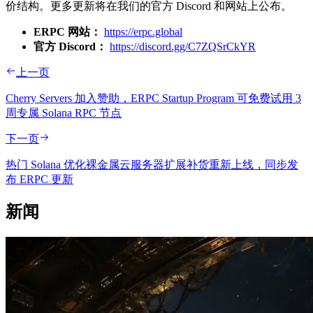
价结构。更多更新将在我们的官方 Discord 和网站上公布。
ERPC 网站：
https://erpc.global
官方 Discord：
https://discord.gg/C7ZQSrCkYR
上一页
Cherry Servers 加入赞助，ERPC Startup Program 可免费试用 3
周专属 Solana RPC 节点
下一页
热门 Solana 优化裸金属云服务器扩展补货重新上线，同步发
布 ERPC 更新
新闻