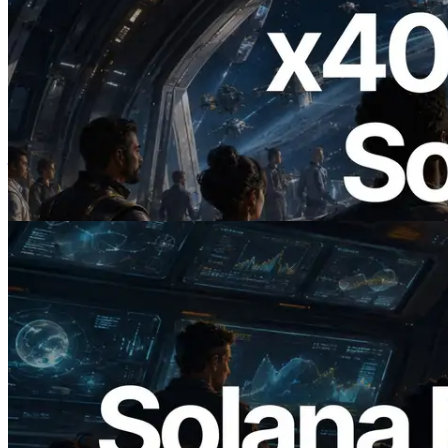
2026.07.04
ERPC 发布支持 x402 支付的 Solana RPC
— AI Agent 按需为 API 付费的时代开启
阅读此文章