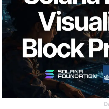
2026.05.24
Validators Solutions 发布 Solana Block
Analyzer — 以 slot 为单位可视化区块生
成时间与对应验证者
阅读此文章
加载更多