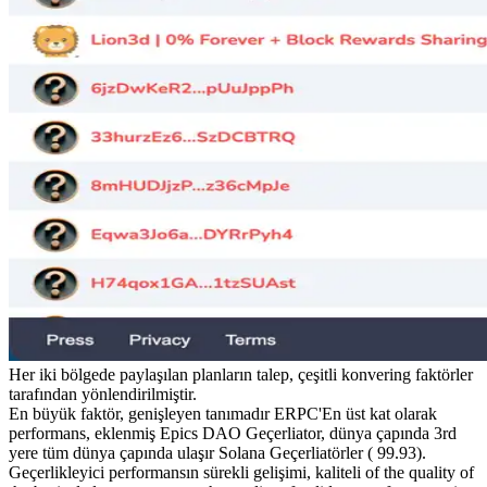
Her iki bölgede paylaşılan planların talep, çeşitli konvering faktörler
tarafından yönlendirilmiştir.
En büyük faktör, genişleyen tanımadır ERPC'En üst kat olarak
performans, eklenmiş Epics DAO Geçerliator, dünya çapında 3rd
yere tüm dünya çapında ulaşır Solana Geçerliatörler ( 99.93).
Geçerlikleyici performansın sürekli gelişimi, kaliteli of the quality of