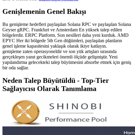
Genişlemenin Genel Bakışı
Bu genişleme hedefleri paylaşılan Solana RPC ve paylaşılan Solana
Geyser gRPC. Frankfurt ve Amsterdam En yüksek talep edilen
bölgelerdir. ERPC Platform. Son nesilleri daha yeni kurduk. AMD
EPYC Her iki bölgede 5th Gen düğümleri, paylaşılan planların
genel işleme kapasitesini yaklaşık olarak ikiye katlayın.
genişleme zaten operasyoneldir ve son yük artışları sırasında
gerçekleşen yanıt gecikmeleri önemli ölçüde gelişmiştir. Yeni
yapılandırma gelecekteki talep büyümesini absorbe etmek için geniş
bir oda sağlar.
Neden Talep Büyütüldü - Top-Tier
Sağlayıcısı Olarak Tanımlama