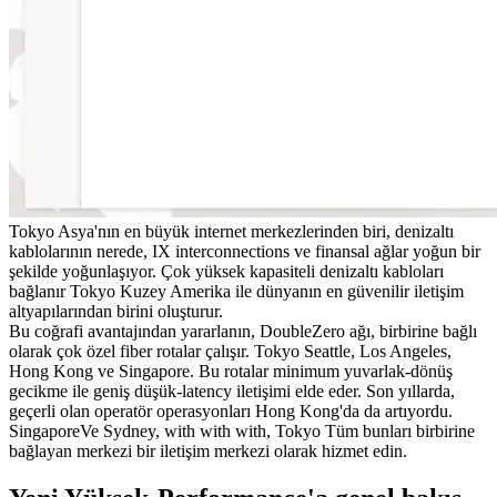
Tokyo Asya'nın en büyük internet merkezlerinden biri, denizaltı
kablolarının nerede, IX interconnections ve finansal ağlar yoğun bir
şekilde yoğunlaşıyor. Çok yüksek kapasiteli denizaltı kabloları
bağlanır Tokyo Kuzey Amerika ile dünyanın en güvenilir iletişim
altyapılarından birini oluşturur.
Bu coğrafi avantajından yararlanın, DoubleZero ağı, birbirine bağlı
olarak çok özel fiber rotalar çalışır. Tokyo Seattle, Los Angeles,
Hong Kong ve Singapore. Bu rotalar minimum yuvarlak-dönüş
gecikme ile geniş düşük-latency iletişimi elde eder. Son yıllarda,
geçerli olan operatör operasyonları Hong Kong'da da artıyordu.
SingaporeVe Sydney, with with with, Tokyo Tüm bunları birbirine
bağlayan merkezi bir iletişim merkezi olarak hizmet edin.