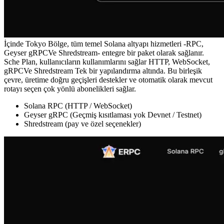
İçinde Tokyo Bölge, tüm temel Solana altyapı hizmetleri -RPC,
Geyser gRPCVe Shredstream- entegre bir paket olarak sağlanır.
Sche Plan, kullanıcıların kullanımlarını sağlar HTTP, WebSocket,
gRPCVe Shredstream Tek bir yapılandırma altında. Bu birleşik
çevre, üretime doğru geçişleri destekler ve otomatik olarak mevcut
rotayı seçen çok yönlü abonelikleri sağlar.
Solana RPC (HTTP / WebSocket)
Geyser gRPC (Geçmiş kısıtlaması yok Devnet / Testnet)
Shredstream (pay ve özel seçenekler)