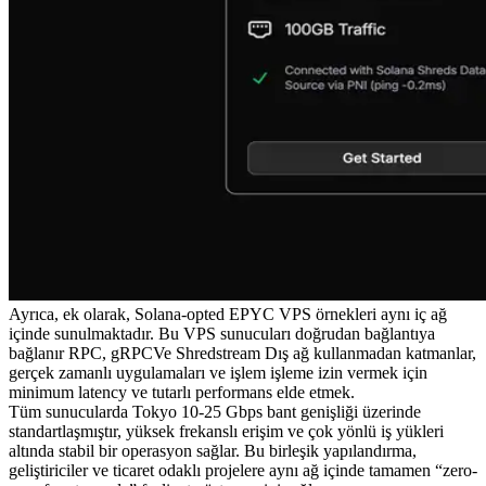
Ayrıca, ek olarak, Solana-opted EPYC VPS örnekleri aynı iç ağ
içinde sunulmaktadır. Bu VPS sunucuları doğrudan bağlantıya
bağlanır RPC, gRPCVe Shredstream Dış ağ kullanmadan katmanlar,
gerçek zamanlı uygulamaları ve işlem işleme izin vermek için
minimum latency ve tutarlı performans elde etmek.
Tüm sunucularda Tokyo 10-25 Gbps bant genişliği üzerinde
standartlaşmıştır, yüksek frekanslı erişim ve çok yönlü iş yükleri
altında stabil bir operasyon sağlar. Bu birleşik yapılandırma,
geliştiriciler ve ticaret odaklı projelere aynı ağ içinde tamamen “zero-