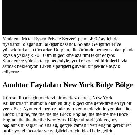
Yeniden "Metal Ryzen Private Server" planı, 499 / ay içinde
fiyatlandı, olağanüstü alkışlar kazandı. Solana Geliştiriciler ve
yüksek frekanslı tüccarlar. Bu plan, ilk sürümde hemen satılan planla
kıyasla yaklaşık 70-100m'in gecikme azaltımı teklif ediyor.
Son derece yüksek talep nedeniyle, yeni restocked birimleri hızla
satmak bekleniyor. Erken siparişleri güvenli bir şekilde teşvik
ediyoruz.
Anahtar Faydaları New York Bölge Bölge
Küresel finans için merkezi bir merkez olarak, New York
Kullanıcıların mümkün olan en düşük gecikme gerektiren en iyi bir
yer sağlar. Aynı veri merkezinde aynı veri merkezinde yer alan Jito
Block Engine, the the the the Block Engine, the the the the Block
Engine, the the the the New York Bölge ultra-düşük geçncy
bağlantısını sağlar Solana ağ, gerçek zamanlı veri erişimi gerektiren
profesyonel tüccarlar ve geliştiriciler için ideal hale getirin.