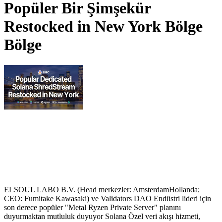
Popüler Bir Şimşekür
Restocked in New York Bölge
Bölge
ELSOUL LABO B.V. (Head merkezler: AmsterdamHollanda;
CEO: Fumitake Kawasaki) ve Validators DAO Endüstri lideri için
son derece popüler "Metal Ryzen Private Server" planını
duyurmaktan mutluluk duyuyor Solana Özel veri akışı hizmeti,