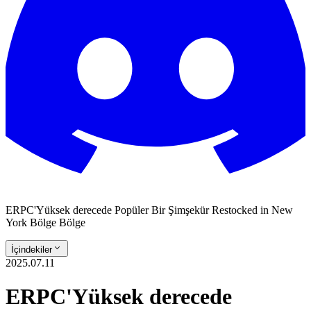
ERPC'Yüksek derecede Popüler Bir Şimşekür Restocked in New
York Bölge Bölge
İçindekiler
2025.07.11
ERPC'Yüksek derecede