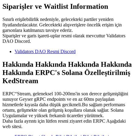
Siparişler ve Waitlist Information
Sınırlı erişilebilirlik nedeniyle, gelecekteki partiler yeniden
fiyatlandırılacaktır. Gelecekteki alışverişlere öncelik erişim için
garsonlara katılmanızı tavsiye ederiz.
Siparişler ve garis işareti-uplar resmi olarak mevcuttur Validators
DAO Discord.
Validators DAO Resmi Discord
Hakkında Hakkında Hakkında Hakkında
Hakkında ERPC's Solana Özelleştirilmiş
KedStream
ERPC“Stream, geleneksel 100-200ms'in son derece gelişmişliğini
sunuyor Geyser gRPC endpoints ve en az 60ms paylaşılan
hizmetlerle kıyasla daha düşük gecikmeli.Bu sağlam performans
ortamı, gelişmekte olan gelişmiş koşullara olanak sağlar. Solana
Uygulamalar ve yüksek frekanslı ticaretler yürütmek.
Daha fazla ayrıntı için lütfen resmi ziyaret edin ERPC Aşağıdaki
web sitesi.