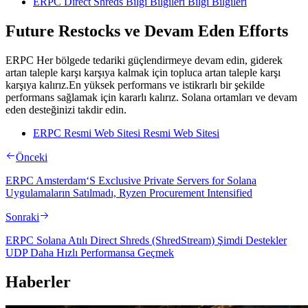
ERPC Direct Shreds Bilgi Bilgileri Bilgi Bilgileri
Future Restocks ve Devam Eden Efforts
ERPC Her bölgede tedariki güçlendirmeye devam edin, giderek
artan taleple karşı karşıya kalmak için topluca artan taleple karşı
karşıya kalırız.En yüksek performans ve istikrarlı bir şekilde
performans sağlamak için kararlı kalırız. Solana ortamları ve devam
eden desteğinizi takdir edin.
ERPC Resmi Web Sitesi Resmi Web Sitesi
Önceki
ERPC Amsterdam‘S Exclusive Private Servers for Solana
Uygulamaların Satılmadı, Ryzen Procurement Intensified
Sonraki
ERPC Solana Atılı Direct Shreds (ShredStream) Şimdi Destekler
UDP Daha Hızlı Performansa Geçmek
Haberler