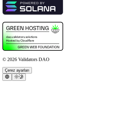
©
2026
Validators DAO
Çerez ayarları