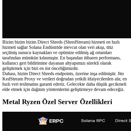
Bizim bizim bizim Direct Shreds (ShredStream) hizmeti en hızlı
hizmeti sağlar Solana Endüstride mevcut olan veri akışı, titiz
seçilmiş sunucu kaynakları ve optimize edilmiş ağ ortamları
tarafından mümkün kılınmıştır. En başından itibaren performans,
kullanıcı geri bildirimine dayanan altyapımızı sürekli olarak
geliştirmek için bizi en üst önceliğimizdir.
Dahası, bizim Direct Shreds endpoints, üzerine inşa edilmiştir. Jito
KedStream Proxy ve verileri doğrudan yetkili itfaiyecilerden alır, en
hızlı veri teslimatını garanti ederiz. Gelecekte daha düşük gecikmeli
elde etmek için dağıtım yöntemlerini geliştirmeye devam edeceğiz.
Metal Ryzen Özel Server Özellikleri