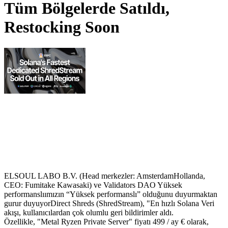
Tüm Bölgelerde Satıldı,
Restocking Soon
ELSOUL LABO B.V. (Head merkezler: AmsterdamHollanda,
CEO: Fumitake Kawasaki) ve Validators DAO Yüksek
performanslıımızın “Yüksek performanslı” olduğunu duyurmaktan
gurur duyuyorDirect Shreds (ShredStream), "En hızlı Solana Veri
akışı, kullanıcılardan çok olumlu geri bildirimler aldı.
Özellikle, "Metal Ryzen Private Server" fiyatı 499 / ay € olarak,