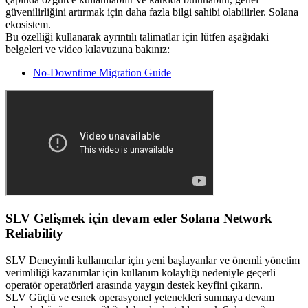
güvenilirliğini artırmak için daha fazla bilgi sahibi olabilirler. Solana
ekosistem.
Bu özelliği kullanarak ayrıntılı talimatlar için lütfen aşağıdaki
belgeleri ve video kılavuzuna bakınız:
No-Downtime Migration Guide
SLV Gelişmek için devam eder Solana Network
Reliability
SLV Deneyimli kullanıcılar için yeni başlayanlar ve önemli yönetim
verimliliği kazanımlar için kullanım kolaylığı nedeniyle geçerli
operatör operatörleri arasında yaygın destek keyfini çıkarın.
SLV Güçlü ve esnek operasyonel yetenekleri sunmaya devam