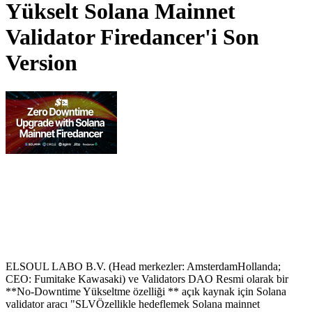
Yükselt Solana Mainnet
Validator Firedancer'i Son
Version
ELSOUL LABO B.V. (Head merkezler: AmsterdamHollanda;
CEO: Fumitake Kawasaki) ve Validators DAO Resmi olarak bir
**No-Downtime Yükseltme özelliği ** açık kaynak için Solana
validator aracı "SLVÖzellikle hedeflemek Solana mainnet