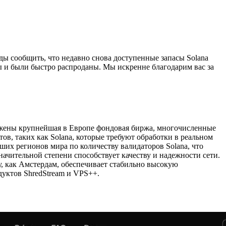
ы сообщить, что недавно снова доступенные запасы Solana
 и были быстро распроданы. Мы искренне благодарим вас за
ложены крупнейшая в Европе фондовая биржа, многочисленные
ов, таких как Solana, которые требуют обработки в реальном
ших регионов мира по количеству валидаторов Solana, что
начительной степени способствует качеству и надежности сети.
у, как Амстердам, обеспечивает стабильно высокую
уктов ShredStream и VPS++.