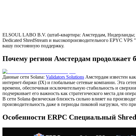
ELSOUL LABO B.V. (штаб-квартира: Амстердам, Нидерланды; ге
Dedicated ShredStream и высокопроизводительного EPYC VPS 
вашу постоянную поддержку.
Почему регион Амстердам продолжает 
Данные сети Solana:
Validators Solutions
Амстердам известен как
интернет-биржи (IX) и глобальные сетевые компании. Эта сетев
времени, обеспечивая исключительную стабильность и сверхни
подчеркивает его важность как стратегического места для опер
В сети Solana физическая близость сильно влияет на производ
производительность даже в периоды пиковой нагрузки, что п
Особенности ERPC Специальный Shred