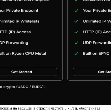
ающим на ведущей в отрасли частоте 5,7 ГГц, обеспечивая