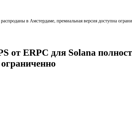
 распроданы в Амстердаме, премиальная версия доступна огран
S от ERPC для Solana полнос
 ограниченно