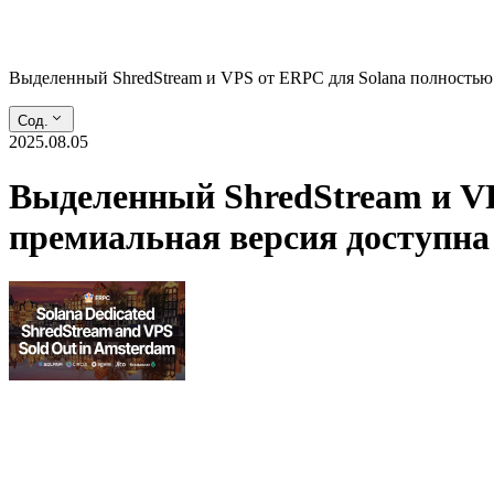
Выделенный ShredStream и VPS от ERPC для Solana полностью
Сод.
2025.08.05
Выделенный ShredStream и VP
премиальная версия доступна