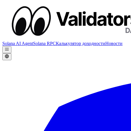
Solana AI Agent
Solana RPC
Калькулятор доходности
Новости