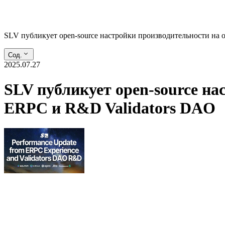
SLV публикует open-source настройки производительности на 
Сод.
2025.07.27
SLV публикует open-source на
ERPC и R&D Validators DAO