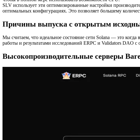
SLV использует эти оптимизированные настройки производите
оптимальных конфигурациях. Это позволяет большему количеств
Причины выпуска с открытым исходн
Мы считаем, что идеальное состояние сети Solana — это когд
работы и результатами исследований ERPC и Validators DAO 
Высокопроизводительные серверы Bare 