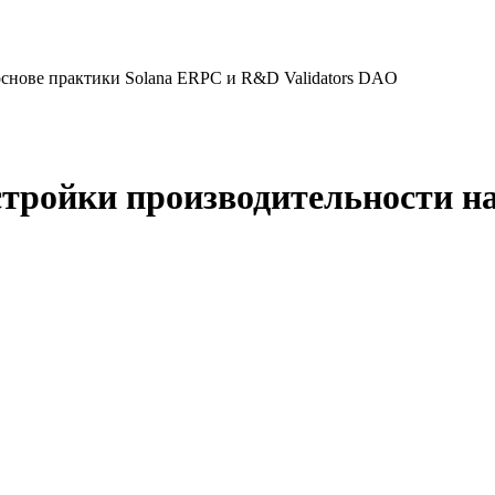
основе практики Solana ERPC и R&D Validators DAO
стройки производительности на