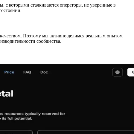
, с которыми сталкиваются операторы, не уверенные в
состоянии.
м качеством. Поэтому мы активно делимся реальным опытом
изводительности сообщества.