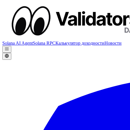
Solana AI Agent
Solana RPC
Калькулятор доходности
Новости