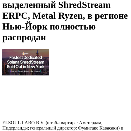
выделенный ShredStream
ERPC, Metal Ryzen, в регионе
Нью-Йорк полностью
распродан
ELSOUL LABO B.V. (штаб-квартира: Амстердам,
Нидерланды; генеральный директор: Фумитаке Кавасаки) и