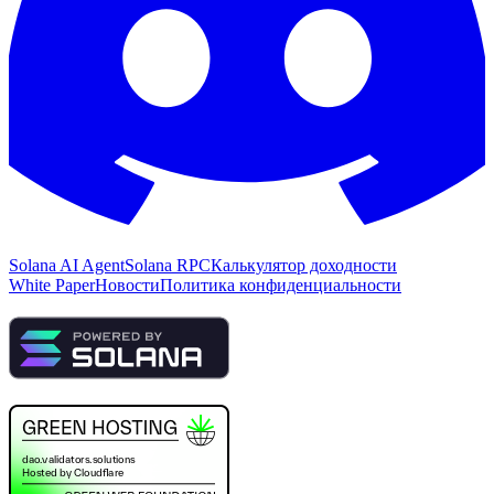
Solana AI Agent
Solana RPC
Калькулятор доходности
White Paper
Новости
Политика конфиденциальности