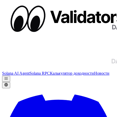
Solana AI Agent
Solana RPC
Калькулятор доходности
Новости