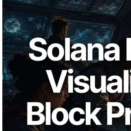
2026.05.24
Validators Solutions запускает Solana
Block Analyzer — визуализация
времени генерации блоков и
назначенных валидаторов на уровне
слотов
Читать статью
Показать еще