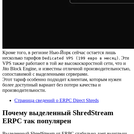
Кроме того, в регионе Нью-Йорк сейчас остается лишь
несколько тарифов
. Эти
Dedicated VPS (199 евро в месяц)
VPS также работают в той же высокоскоростной сети, что и
Jito Block Engine, и известны отличной производительностью,
сопоставимой с выделенными серверами.
Этот тариф особенно подходит клиентам, которым нужен
более доступный вариант без потери качества и
производительности.
Страница сведений о ERPC Direct Shreds
Почему выделенный ShredStream
ERPC так популярен
Выделенный ShredStream от ERPC стабильно дает выигрыш