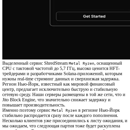
Выделенный сервис ShredStream
, оснащенный
Metal Ryzen
CPU с тактовой частотой до 5,7 ГГц, высоко ценится HFT-
трейдерами и разработчиками Solana-приложений, которым
нужны real-time стриминг данных и сверхнизкая задержка.
Регион Нью-Йорк, известный как мировой финансовый
центр, предлагает исключительно быструю и стабильную
сетевую среду. Наши серверы размещены в той же сети, что и
Jito Block Engine, что значительно снижает задержку и
повышает производительность.
Именно поэтому сервис
в регионе Нью-Йорк
Metal Ryzen
стабильно распродается сразу после каждого пополнения.
Несколько клиентов уже присоединились к листу ожидания, и
мы ожидаем, что следующая партия тоже будет раскуплена