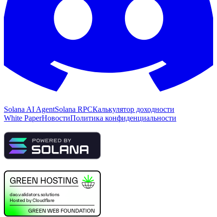
Solana AI Agent
Solana RPC
Калькулятор доходности
White Paper
Новости
Политика конфиденциальности