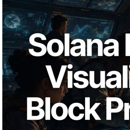
2026.05.24
Validators Solutions запускает Solana
Block Analyzer — визуализация
времени генерации блоков и
назначенных валидаторов на уровне
слотов
Читать статью
Показать еще