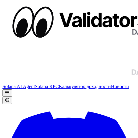
Solana AI Agent
Solana RPC
Калькулятор доходности
Новости