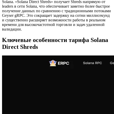
Solana. «Solana Direct Shreds» получает Shreds напрямую от
leaders в сети Solana, что обеспечивает заметно более быстрое
получение данных по сравнению с традиционными потоками
Geyser gRPC. Это сокращает задержку на сотни миллисекунд
и существенно расширяет возможности работы в реальном
времени для высокочастотной торговли и задач удаленной
валидации.
Ключевые особенности тарифа Solana
Direct Shreds