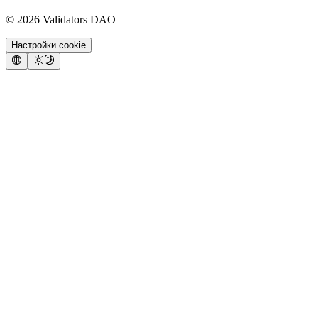
©
2026
Validators DAO
Настройки cookie