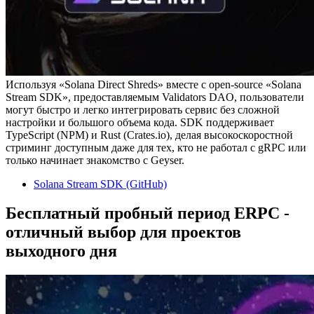
Используя «Solana Direct Shreds» вместе с open-source «Solana
Stream SDK», предоставляемым Validators DAO, пользователи
могут быстро и легко интегрировать сервис без сложной
настройки и большого объема кода. SDK поддерживает
TypeScript (NPM) и Rust (Crates.io), делая высокоскоростной
стриминг доступным даже для тех, кто не работал с gRPC или
только начинает знакомство с Geyser.
Solana Stream SDK (GitHub)
Бесплатный пробный период ERPC -
отличный выбор для проектов
выходного дня