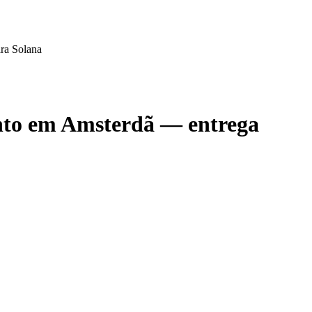
ra Solana
nto em Amsterdã — entrega