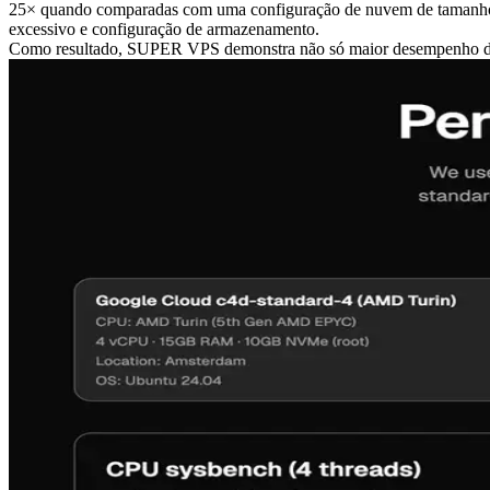
25× quando comparadas com uma configuração de nuvem de tamanho equ
excessivo e configuração de armazenamento.
Como resultado, SUPER VPS demonstra não só maior desempenho de pi