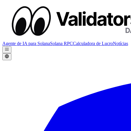
Agente de IA para Solana
Solana RPC
Calculadora de Lucro
Notícias