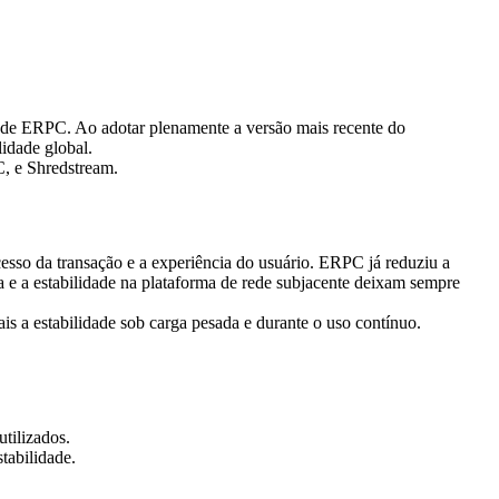
e ERPC. Ao adotar plenamente a versão mais recente do
idade global.
C, e Shredstream.
esso da transação e a experiência do usuário. ERPC já reduziu a
ia e a estabilidade na plataforma de rede subjacente deixam sempre
is a estabilidade sob carga pesada e durante o uso contínuo.
tilizados.
tabilidade.