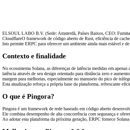
ELSOUL LABO B.V. (Sede: Amsterdã, Países Baixos, CEO: Fumitake 
CloudflareO framework de código aberto de Rust, eficiência de cache
Isto permite ERPC para oferecer um ambiente ainda mais estável e de
Contexto e finalidade
No ecossistema Solana, as diferenças de latência medidas em apenas a
latência através de seu design orientado para distância zero e aumento
margem para melhorias, especialmente no manuseio do pico de tráfeg
Esta atualização reforça a própria base da plataforma, refrescante ef
O que é Pingora?
Pingora é um framework de rede baseado em código aberto desenvolv
Ele combina desempenho de alta concorrência com segurança e oferec
Ao adotar esta plataforma da próxima geração, ERPC fornece Solana- 