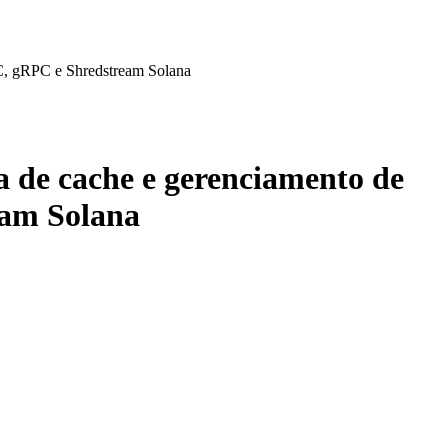
C, gRPC e Shredstream Solana
 de cache e gerenciamento de
eam Solana