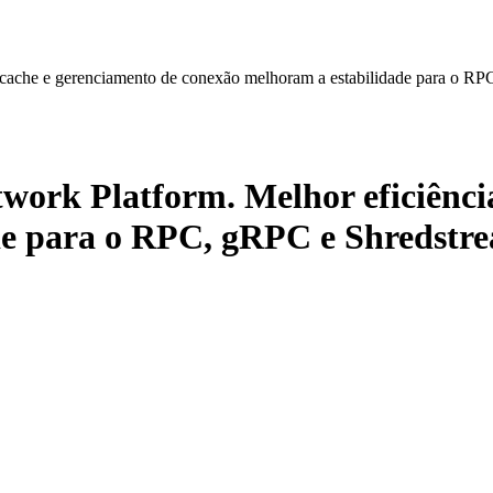
cache e gerenciamento de conexão melhoram a estabilidade para o RP
ork Platform. Melhor eficiência
de para o RPC, gRPC e Shredstr