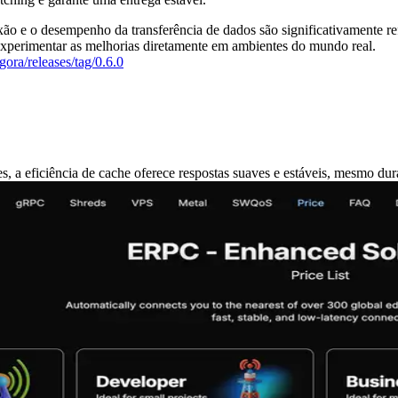
xão e o desempenho da transferência de dados são significativamente 
 experimentar as melhorias diretamente em ambientes do mundo real.
gora/releases/tag/0.6.0
 a eficiência de cache oferece respostas suaves e estáveis, mesmo dura