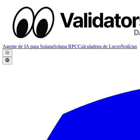
Agente de IA para Solana
Solana RPC
Calculadora de Lucro
Notícias