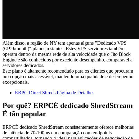
Além disso, a região de NY tem apenas alguns "Dedicado VPS
(€199/month)" planos restantes. Estes VPS servidores também
operam dentro da mesma rede de alta velocidade que o Jito Block
Engine e são conhecidos por excelente desempenho, comparável a
servidores dedicados.
Este plano é altamente recomendado para os clientes que procuram
uma opção mais acessível, mantendo uma qualidade e desempenho
excepcionais.
ERPC Direct Shreds Página de Detalhes
Por quê? ERPCÉ dedicado ShredStream
É tão popular
ERPCÉ dedicado ShredStream consistentemente oferece melhorias
de latência de 70-100ms em comparação com endpoints
compartilhados, tornando-o ideal para aplicações de negociação de