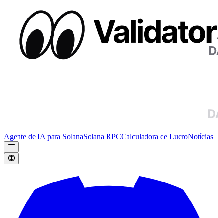
Agente de IA para Solana
Solana RPC
Calculadora de Lucro
Notícias