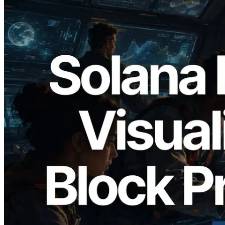
2026.05.24
Validators Solutions lança Solana Block
Analyzer — Visualizando o tempo de
produção de bloco por slot e o validador
responsável
Ler este artigo
Carregar mais