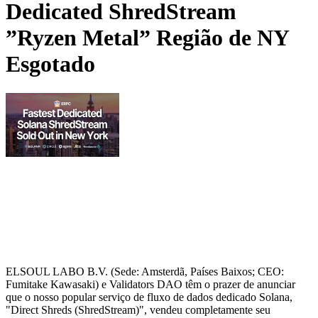
Dedicated ShredStream
”Ryzen Metal” Região de NY
Esgotado
ELSOUL LABO B.V. (Sede: Amsterdã, Países Baixos; CEO:
Fumitake Kawasaki) e Validators DAO têm o prazer de anunciar
que o nosso popular serviço de fluxo de dados dedicado Solana,
"Direct Shreds (ShredStream)", vendeu completamente seu