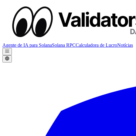
Agente de IA para Solana
Solana RPC
Calculadora de Lucro
Notícias