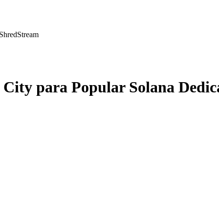
 ShredStream
e City para Popular Solana Dedi