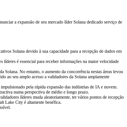
ciar a expansão de seu mercado líder Solana dedicado serviço de
licativos Solana devido à sua capacidade para a recepção de dados em
s líderes é essencial para receber informações na maior velocidade
da Solana. No entanto, o aumento da concorrência nestas áreas levou
evido ao seu amplo acesso a validadores da Solana amplamente
 impulsionado pela rápida expansão das indústrias de IA e nuvem.
atractiva numa perspectiva de médio e longo prazo.
lidadores líderes muda aleatoriamente, ter vários pontos de recepção
alt Lake City é altamente benéfica.
sível.