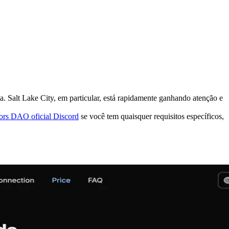
a. Salt Lake City, em particular, está rapidamente ganhando atenção e
tors DAO oficial Discord
se você tem quaisquer requisitos específicos,