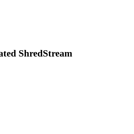
cated ShredStream