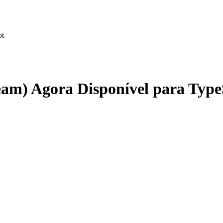
pt
eam) Agora Disponível para Type