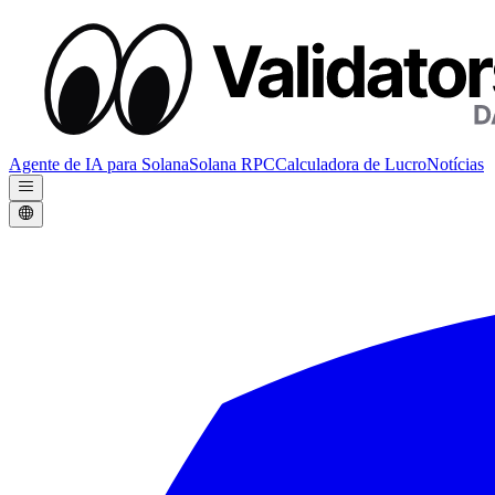
Agente de IA para Solana
Solana RPC
Calculadora de Lucro
Notícias