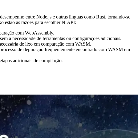
to desempenho entre Node.js e outras línguas como Rust, tornando-se
o estão as razões para escolher N-API:
omparação com WebAssembly.
em a necessidade de ferramentas ou configurações adicionais.
esnecessária de lixo em comparação com WASM.
ado processo de depuração frequentemente encontrado com WASM em
etapas adicionais de compilação.