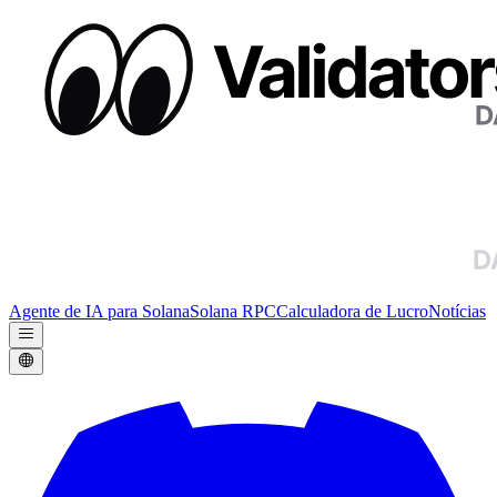
Agente de IA para Solana
Solana RPC
Calculadora de Lucro
Notícias