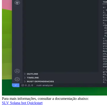
Para mais informações, consultar a documentação abaixo:
SLV Solana bot Quickstart