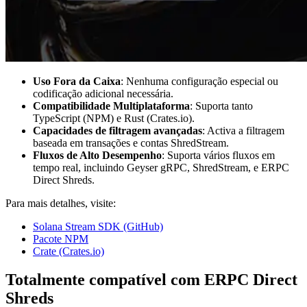
Uso Fora da Caixa
: Nenhuma configuração especial ou
codificação adicional necessária.
Compatibilidade Multiplataforma
: Suporta tanto
TypeScript (NPM) e Rust (Crates.io).
Capacidades de filtragem avançadas
: Activa a filtragem
baseada em transações e contas ShredStream.
Fluxos de Alto Desempenho
: Suporta vários fluxos em
tempo real, incluindo Geyser gRPC, ShredStream, e ERPC
Direct Shreds.
Para mais detalhes, visite:
Solana Stream SDK (GitHub)
Pacote NPM
Crate (Crates.io)
Totalmente compatível com ERPC Direct
Shreds