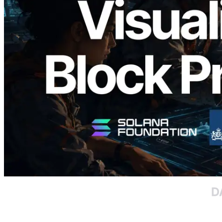
Validators Solutions lança Solana Block
Analyzer — Visualizando o tempo de
produção de bloco por slot e o validador
responsável
Ler este artigo
Carregar mais