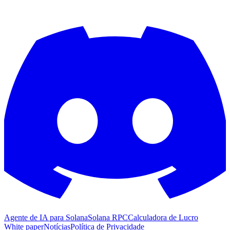
Agente de IA para Solana
Solana RPC
Calculadora de Lucro
White paper
Notícias
Política de Privacidade