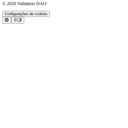
©
2026
Validators DAO
Configurações de cookies