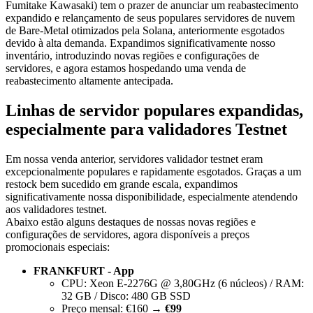
Fumitake Kawasaki) tem o prazer de anunciar um reabastecimento
expandido e relançamento de seus populares servidores de nuvem
de Bare-Metal otimizados pela Solana, anteriormente esgotados
devido à alta demanda. Expandimos significativamente nosso
inventário, introduzindo novas regiões e configurações de
servidores, e agora estamos hospedando uma venda de
reabastecimento altamente antecipada.
Linhas de servidor populares expandidas,
especialmente para validadores Testnet
Em nossa venda anterior, servidores validador testnet eram
excepcionalmente populares e rapidamente esgotados. Graças a um
restock bem sucedido em grande escala, expandimos
significativamente nossa disponibilidade, especialmente atendendo
aos validadores testnet.
Abaixo estão alguns destaques de nossas novas regiões e
configurações de servidores, agora disponíveis a preços
promocionais especiais:
FRANKFURT - App
CPU: Xeon E-2276G @ 3,80GHz (6 núcleos) / RAM:
32 GB / Disco: 480 GB SSD
Preço mensal: €160 →
€99