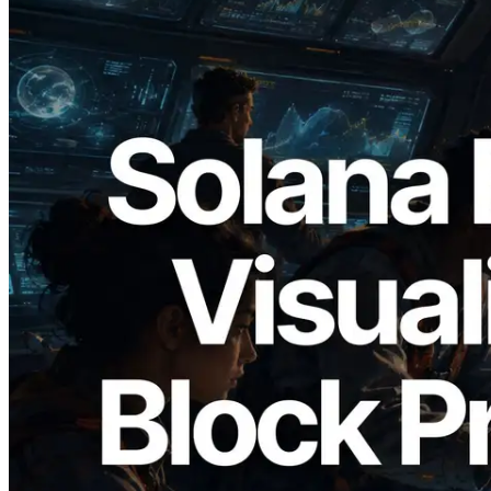
2026.05.24
Validators Solutions lança Solana Block
Analyzer — Visualizando o tempo de
produção de bloco por slot e o validador
responsável
Ler este artigo
Carregar mais