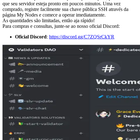
que seu servidor esteja pronto em poucos minutos. Uma vez
comprado, registre facilmente sua chave pública SSH através da
página My Nodes e comece a operar imediatamente.
As quantidades são limitadas, então aja rápido!
Para compras e consultas, junte-se ao nosso oficial Discord:
Oficial Discord
:
https://discord.gg/C7ZQSrCkYR