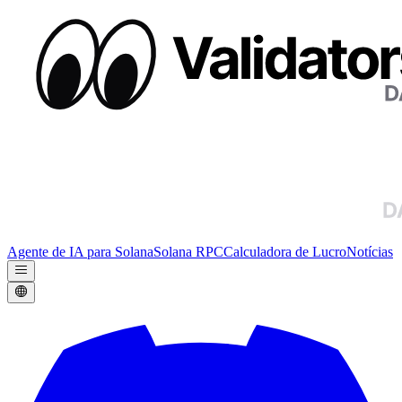
Agente de IA para Solana
Solana RPC
Calculadora de Lucro
Notícias