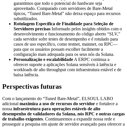
garantimos que todo o potencial do hardware seja
aproveitado. Comparado com servidores de Bare-Metal
típicos, “Tuned Bare-Metal” não deixa espaço para recursos
subutilizados.
Rotulagem Específica de Finalidade para Seleção de
Servidores precisas
Informado pelos insights obtidos com o
desenvolvimento e funcionamento do código aberto “SLV,”
cada servidor sofre testes de desempenho e é rotulado para
casos de uso específico, como testnet, mainnet, ou RPC—
para que os usuários possam escolher facilmente a
configuração mais adequada para os seus nós da Solana.
Personalização e escalabilidade
A ERPC continua a
oferecer suporte a aplicações Solana sensíveis à latência e
workloads de alto throughput com infraestrutura estável e de
baixa latência.
Perspectivas futuras
Com o lançamento do “Tuned Bare-Metal”, ELSOUL LABO
adicional
maximiza a uso de recursos do servidor
e fortalece a
nossa
infraestrutura para operações estáveis de alto
desempenho de validadores da Solana, nós RPC e outras cargas
de trabalho exigentes
. Continuaremos a expandir nossa rede e
prosseguir a pesquisa em ajuste de servidor avançado para oferecer a