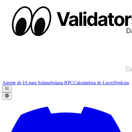
Agente de IA para Solana
Solana RPC
Calculadora de Lucro
Notícias