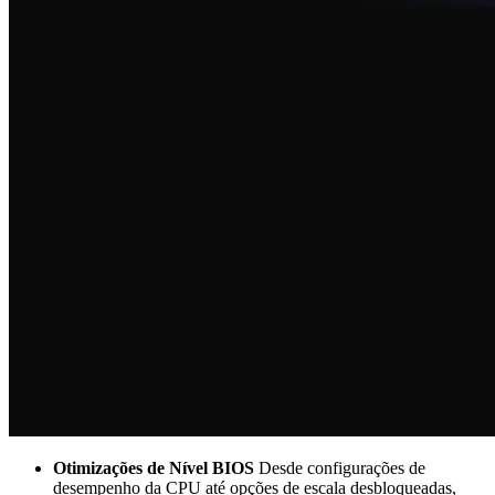
Otimizações de Nível BIOS
Desde configurações de
desempenho da CPU até opções de escala desbloqueadas,