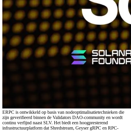
ERPC is ontwikkeld op basis van nodeoptimalisatietechnieken die
zijn geverifieerd binnen de Validators DAO-community en wordt
continu verfijnd naast SLV. Het biedt een hoogpresterend
infrastructuurplatform dat Shredstream, Geyser gRPC en RPC-