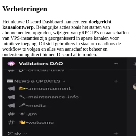
Verbeteringen
Het nieuwe Discord Dashboard hanteert een
doelgericht
kanaalontwerp
. Belangrijke acties zoals het starten van
abonnementen, upgraden, wijzigen van gRPC IP's en aanschaffen
van VPS-instanties zijn georganiseerd in aparte kanalen voor
intuïtieve toegang. Dit stelt gebruikers in staat om naadloos de
workflow te volgen en alles van aanschaf tot beheer en
ondersteuning direct binnen Discord af te ronden.