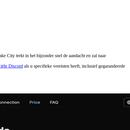
e City trekt in het bijzonder snel de aandacht en zal naar
iële Discord
als u specifieke vereisten heeft, inclusief gegarandeerde