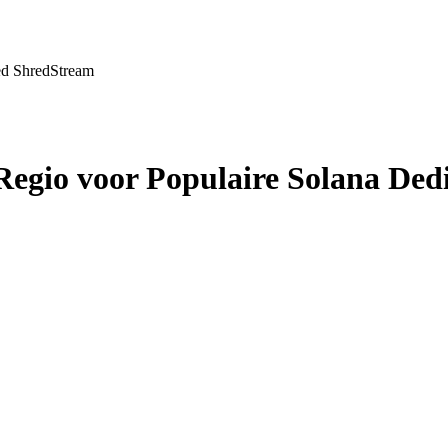
ed ShredStream
Regio voor Populaire Solana Ded