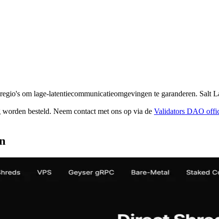
regio's om lage-latentiecommunicatieomgevingen te garanderen. Salt Lak
g worden besteld. Neem contact met ons op via de
Validators DAO offic
an