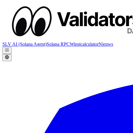
SLV AI (Solana Agent)
Solana RPC
Winstcalculator
Nieuws