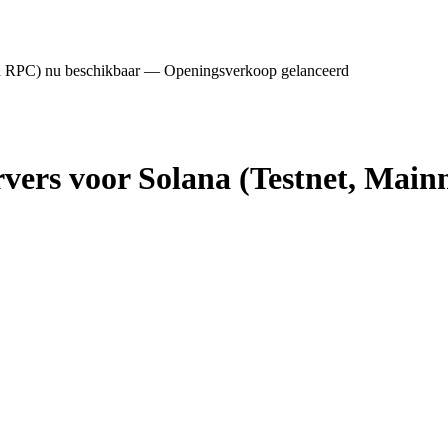
 en RPC) nu beschikbaar — Openingsverkoop gelanceerd
rvers voor Solana (Testnet, Mai