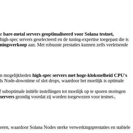
ze
bare-metal servers geoptimaliseerd voor Solana testnet,
h-spec servers geselecteerd en de tuning-expertise toegepast die is
peningsverkoop
aan. Met robuuste prestaties kunnen zelfs veeleisende
ijn mogelijkheden
high-spec servers met hoge-kloksnelheid CPU's
 Node-downtime of slot drops, waardoor het moeilijk is optimale
uboptimale initiële instellingen tot moeilijk op te sporen storingen
servers
grondig voordat zij worden toegewezen voor testnet-,
seren, waardoor Solana Nodes sterke verwerkingsprestaties en stabiele