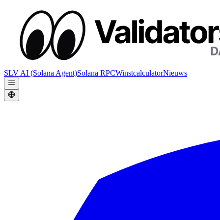
SLV AI (Solana Agent)
Solana RPC
Winstcalculator
Nieuws