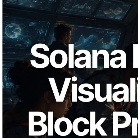
2026.05.24
Validators Solutions lanceert Solana
Block Analyzer — blockproductietijd per
slot en de toegewezen validator
gevisualiseerd
Lees dit artikel
Meer laden