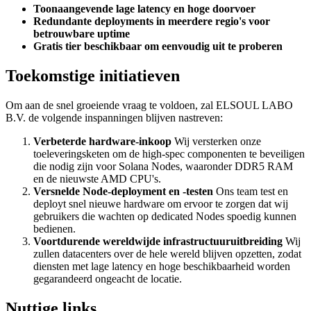
Toonaangevende lage latency en hoge doorvoer
Redundante deployments in meerdere regio's voor
betrouwbare uptime
Gratis tier beschikbaar om eenvoudig uit te proberen
Toekomstige initiatieven
Om aan de snel groeiende vraag te voldoen, zal ELSOUL LABO
B.V. de volgende inspanningen blijven nastreven:
Verbeterde hardware-inkoop
Wij versterken onze
toeleveringsketen om de high-spec componenten te beveiligen
die nodig zijn voor Solana Nodes, waaronder DDR5 RAM
en de nieuwste AMD CPU's.
Versnelde Node-deployment en -testen
Ons team test en
deployt snel nieuwe hardware om ervoor te zorgen dat wij
gebruikers die wachten op dedicated Nodes spoedig kunnen
bedienen.
Voortdurende wereldwijde infrastructuuruitbreiding
Wij
zullen datacenters over de hele wereld blijven opzetten, zodat
diensten met lage latency en hoge beschikbaarheid worden
gegarandeerd ongeacht de locatie.
Nuttige links