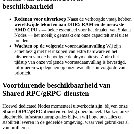
beschikbaarheid
Redenen voor uitverkoop
Naast de verhoogde vraag hebben
wereldwijde tekorten aan DDR5 RAM en de nieuwste
AMD CPU's
— beide essentieel voor het draaien van Solana
Nodes — het moeilijk gemaakt om onze capaciteit snel uit te
breiden.
Wachten op de volgende voorraadaanvulling
Wij zijn
actief bezig met het inkopen van extra hardware en het
uitvoeren van de benodigde deploymenttests. Zodra het
tijdstip van onze volgende voorraadaanvulling is bevestigd,
informeren wij degenen op onze wachtlijst in volgorde van
prioriteit.
Voortdurende beschikbaarheid van
Shared RPC/gRPC-diensten
Hoewel dedicated Nodes momenteel uitverkocht zijn, blijven onze
Shared RPC/gRPC-diensten
volledig operationeel. Dankzij onze
uitgebreide infrastructuurupgrades blijven wij hoge prestaties en
stabiliteit leveren in de gedeelde omgeving, waar veel gebruikers al
van profiteren.