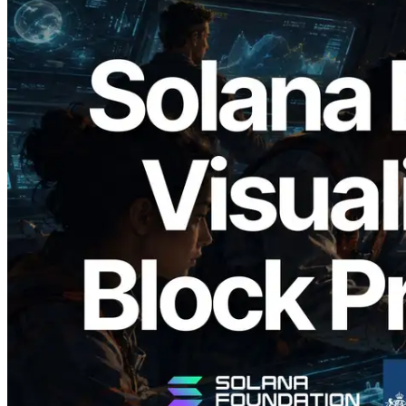
2026.05.24
Validators Solutions, Solana 블록 애널라
이저 공개 — slot 단위 블록 생성 시간과
담당 검증자 시각화
이 글 읽기
더 보기