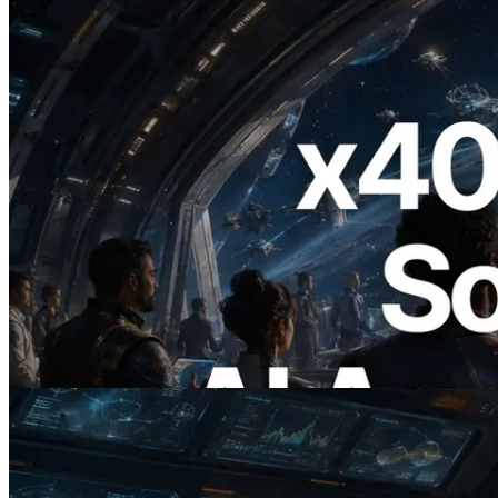
2026.07.04
ERPC, x402 지원 Solana RPC 공개 — AI
에이전트가 필요한 API에 온디맨드로 결
제하는 시대
이 글 읽기