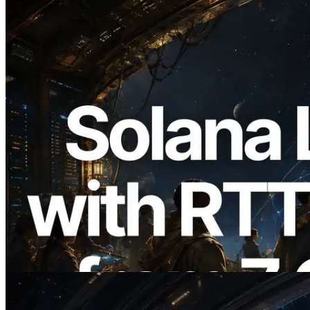
2026.08.05
ERPC, Solana Leader Slot API를 전 세계
7개 리전 ping 측정으로 확장 —
Validators Information API도 공개
이 글 읽기