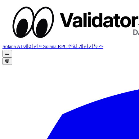
Solana AI 에이전트
Solana RPC
수익 계산기
뉴스