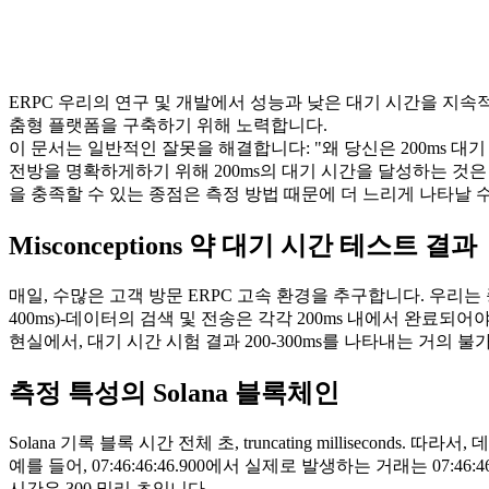
ERPC 우리의 연구 및 개발에서 성능과 낮은 대기 시간을 지속적
춤형 플랫폼을 구축하기 위해 노력합니다.
이 문서는 일반적인 잘못을 해결합니다: "왜 당신은 200ms 대기 시간 
전방을 명확하게하기 위해 200ms의 대기 시간을 달성하는 것은 물리적으로
을 충족할 수 있는 종점은 측정 방법 때문에 더 느리게 나타날 
Misconceptions 약 대기 시간 테스트 결과
매일, 수많은 고객 방문 ERPC 고속 환경을 추구합니다. 우리는 종
400ms)-데이터의 검색 및 전송은 각각 200ms 내에서 완료되어
현실에서, 대기 시간 시험 결과 200-300ms를 나타내는 거의 불가능 
측정 특성의 Solana 블록체인
Solana 기록 블록 시간 전체 초, truncating milliseco
예를 들어, 07:46:46
:46
.900에서 실제로 발생하는 거래는 07:46
:4
시간은 300 밀리 초입니다.