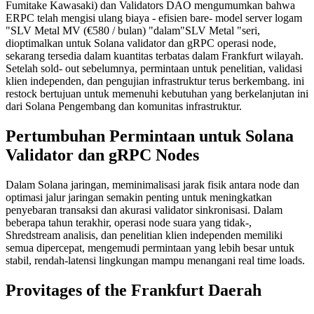
Fumitake Kawasaki) dan Validators DAO mengumumkan bahwa
ERPC telah mengisi ulang biaya - efisien bare- model server logam
"SLV Metal MV (€580 / bulan) "dalam"SLV Metal "seri,
dioptimalkan untuk Solana validator dan gRPC operasi node,
sekarang tersedia dalam kuantitas terbatas dalam Frankfurt wilayah.
Setelah sold- out sebelumnya, permintaan untuk penelitian, validasi
klien independen, dan pengujian infrastruktur terus berkembang. ini
restock bertujuan untuk memenuhi kebutuhan yang berkelanjutan ini
dari Solana Pengembang dan komunitas infrastruktur.
Pertumbuhan Permintaan untuk Solana
Validator dan gRPC Nodes
Dalam Solana jaringan, meminimalisasi jarak fisik antara node dan
optimasi jalur jaringan semakin penting untuk meningkatkan
penyebaran transaksi dan akurasi validator sinkronisasi. Dalam
beberapa tahun terakhir, operasi node suara yang tidak-,
Shredstream analisis, dan penelitian klien independen memiliki
semua dipercepat, mengemudi permintaan yang lebih besar untuk
stabil, rendah-latensi lingkungan mampu menangani real time loads.
Provitages of the Frankfurt Daerah