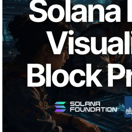
2026.05.24
Validators Solutions Meluncurkan Solana
Block Analyzer — Memvisualisasikan
Waktu Produksi Blok per Slot dan
Validator yang Ditugaskan
Baca artikel ini
Muat lagi