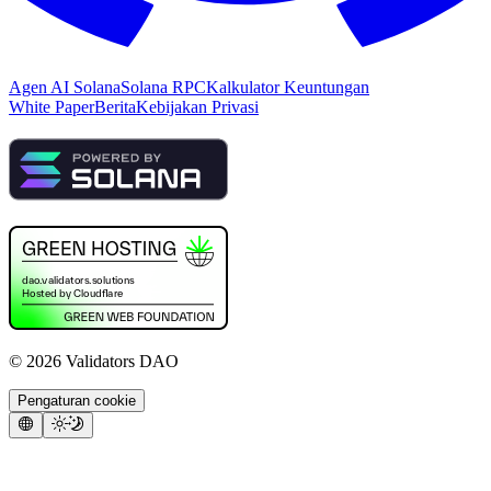
Agen AI Solana
Solana RPC
Kalkulator Keuntungan
White Paper
Berita
Kebijakan Privasi
©
2026
Validators DAO
Pengaturan cookie