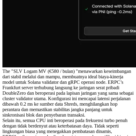
The "SLV Logam MV (€580 / bulan) "menawarkan keseimbangan
dari stabil melalui dan mampu, membuatnya ideal biaya-kinerja
model untuk Solana validator dan gRPC operasi node. ERPC’s
Frankfurt server terhubung langsung ke jaringan serat pribadi
DoubleZero dan beroperasi pada lapisan jaringan yang sama sebagai
cluster validator utama. Konfigurasi ini mencapai latensi perjalanan
dibawah 0.2 ms ke sumber data Shreds, menghilangkan hop
perantara dan memastikan stabilitas jangka panjang untuk
sinkronisasi blok dan penyebaran transaksi.
Selain itu, semua CPU inti beroperasi pada frekuensi turbo penuh
dengan tidak berdenyut atau keterbatasan daya. Tidak seperti
lingkungan biasa yang menegakkan pembatasan dinamis,