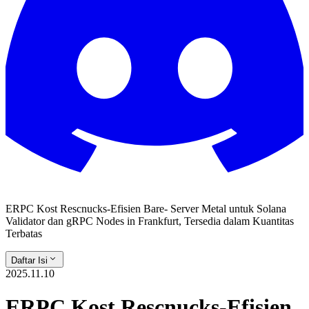
ERPC Kost Rescnucks-Efisien Bare- Server Metal untuk Solana
Validator dan gRPC Nodes in Frankfurt, Tersedia dalam Kuantitas
Terbatas
Daftar Isi
2025.11.10
ERPC Kost Rescnucks-Efisien