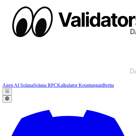
Agen AI Solana
Solana RPC
Kalkulator Keuntungan
Berita