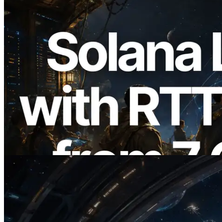
2026.08.05
ERPC Memperluas Solana Leader Slot
API dengan Pengukuran Ping dari 7
Region Global — Validators Information
API Juga Diluncurkan
Baca artikel ini