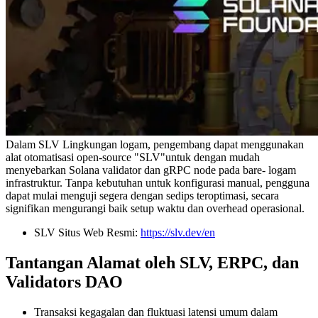
Dalam SLV Lingkungan logam, pengembang dapat menggunakan
alat otomatisasi open-source "SLV"untuk dengan mudah
menyebarkan Solana validator dan gRPC node pada bare- logam
infrastruktur. Tanpa kebutuhan untuk konfigurasi manual, pengguna
dapat mulai menguji segera dengan sedips teroptimasi, secara
signifikan mengurangi baik setup waktu dan overhead operasional.
SLV Situs Web Resmi:
https://slv.dev/en
Tantangan Alamat oleh SLV, ERPC, dan
Validators DAO
Transaksi kegagalan dan fluktuasi latensi umum dalam