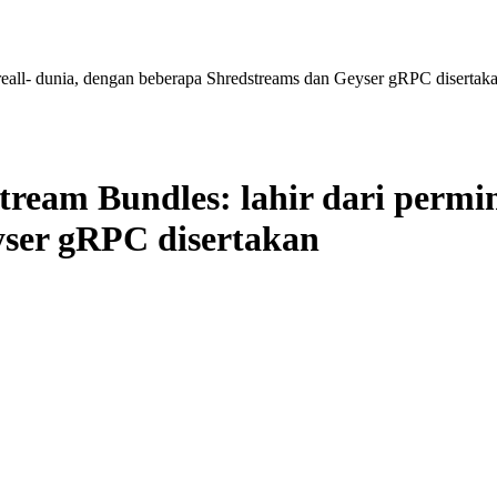
all- dunia, dengan beberapa Shredstreams dan Geyser gRPC disertak
m Bundles: lahir dari permint
ser gRPC disertakan