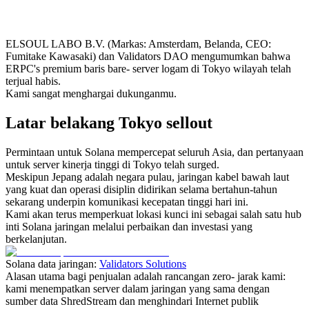
ELSOUL LABO B.V. (Markas: Amsterdam, Belanda, CEO:
Fumitake Kawasaki) dan Validators DAO mengumumkan bahwa
ERPC's premium baris bare- server logam di Tokyo wilayah telah
terjual habis.
Kami sangat menghargai dukunganmu.
Latar belakang Tokyo sellout
Permintaan untuk Solana mempercepat seluruh Asia, dan pertanyaan
untuk server kinerja tinggi di Tokyo telah surged.
Meskipun Jepang adalah negara pulau, jaringan kabel bawah laut
yang kuat dan operasi disiplin didirikan selama bertahun-tahun
sekarang underpin komunikasi kecepatan tinggi hari ini.
Kami akan terus memperkuat lokasi kunci ini sebagai salah satu hub
inti Solana jaringan melalui perbaikan dan investasi yang
berkelanjutan.
Solana data jaringan:
Validators Solutions
Alasan utama bagi penjualan adalah rancangan zero- jarak kami:
kami menempatkan server dalam jaringan yang sama dengan
sumber data ShredStream dan menghindari Internet publik