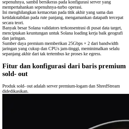
sepenuhnya, sambil bersikeras pada konfigurasi server yang
mempertahankan sepenuhnya-turbo operasi.
Ini menghilangkan kemacetan pada titik akhir yang sama dan
ketidakstabilan pada rute panjang, mengamankan datapath tercepat
secara teori.
Banyak besar Solana validators terkonsentrasi di pusat data target,
menciptakan keuntungan untuk Solana loading kerja baik geografi
dan jaringan.
Sumber daya premium memberikan 25Gbps × 2 dari bandwidth
jaringan yang cukup dan CPUs jam-tinggi, meminimalkan selalu
sepanjang akhir dari tak tertembus ke proses ke egress.
Fitur dan konfigurasi dari baris premium
sold- out
Produk sold- out adalah server premium-logam dan ShredStream
didedikasikan.