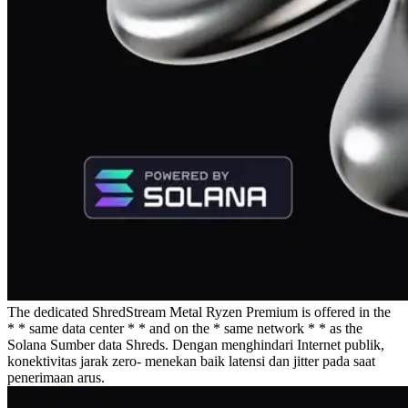
The dedicated ShredStream Metal Ryzen Premium is offered in the
* * same data center * * and on the * same network * * as the
Solana Sumber data Shreds. Dengan menghindari Internet publik,
konektivitas jarak zero- menekan baik latensi dan jitter pada saat
penerimaan arus.