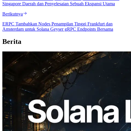
Singapore Daerah dan Penyelesaian Sebuah Ekspansi Utama
Berikutnya
ERPC Tambahkan Nodes Penampilan Tinggi Frankfurt dan
Amsterdam untuk Solana Geyser gRPC Endpoints Bersama
Berita
2026.08.05