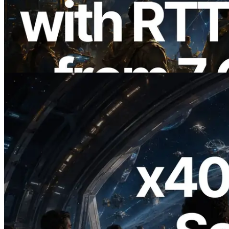
ERPC Memperluas Solana Leader Slot
API dengan Pengukuran Ping dari 7
Region Global — Validators Information
API Juga Diluncurkan
Baca artikel ini
2026.07.04
ERPC Meluncurkan Solana RPC
Berbasis x402 — Era AI Agent