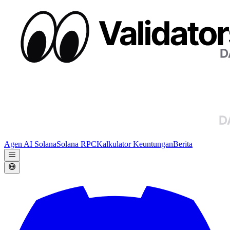
Agen AI Solana
Solana RPC
Kalkulator Keuntungan
Berita