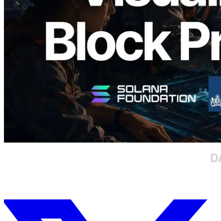
Validator yang Ditugaskan
Baca artikel ini
Muat lagi