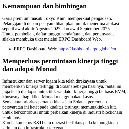
Kemampuan dan bimbingan
Garis premium masuk Tokyo Kami memperkuat pengadaan.
Pelanggan di depan pelayan diharapkan untuk menerima alokasi
seperti awal akhir Agustus 2025 atau awal September 2025.
Untuk pembelian, daftar tunggu pendaftaran, dan pertanyaan,
silakan membuka tiket melalui ERPC Dashboard Web.
ERPC Dashboard Web:
https://dashboard.erpc.global/en
Memperluas permintaan kinerja tinggi
dan adopsi Monad
Infrastruktur dan server logam kita telah direkayasa untuk
memberikan kinerja tertinggi di SolanaSebagai hasilnya, rantai ini
juga telah diadopsi untuk titik validator kinerja tinggi berbasis EVM,
khususnya bagi klien Monad menggunakan kasus.
Sementara prioritas pertama kita selalu Solana, pertemuan
persyaratan ini ketat pada kualitas tertinggi memungkinkan kita
untuk berkontribusi untuk perbaikan kinerja di industri blockchain
lebih luas.
Kami akan terus R&D dan operasi berfokus pada kemungkinan
jaringan dan infrastruktur tercepat.