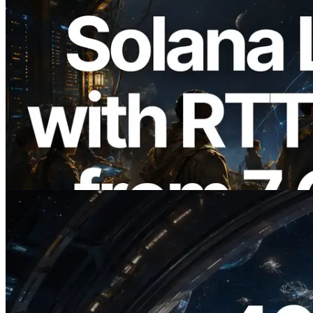
2026.08.05
ERPC Memperluas Solana Leader Slot
API dengan Pengukuran Ping dari 7
Region Global — Validators Information
API Juga Diluncurkan
Baca artikel ini