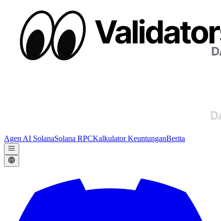
Agen AI Solana
Solana RPC
Kalkulator Keuntungan
Berita