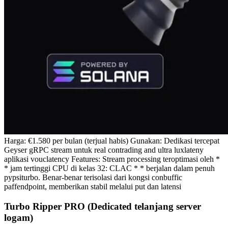
Harga: €1.580 per bulan (terjual habis) Gunakan: Dedikasi tercepat
Geyser gRPC stream untuk real contrading and ultra luxlateny
aplikasi vouclatency Features: Stream processing teroptimasi oleh *
* jam tertinggi CPU di kelas 32: CLAC * * berjalan dalam penuh
pypsiturbo. Benar-benar terisolasi dari kongsi conbuffic
paffendpoint, memberikan stabil melalui put dan latensi
Turbo Ripper PRO (Dedicated telanjang server
logam)