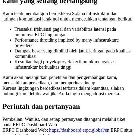
kami yang sedang berlangsung
Kami telah membangun berdedikasi Solana infrastruktur dan
jaringan komunikasi jarak nol untuk memecahkan tantangan berikut.
Transaksi frekuensi gagal dan variabilitas latensi pada
umumnya RPC lingkungan
Performance throttling impliced by many infrastrukture
providers
Dampak besar yang dimiliki oleh jarak jaringan pada kualitas
komunikasi
Kesulitan bagi proyek-proyek kecil untuk mengakses
infrastruktur berkualitas tinggi
Kami akan melanjutkan penelitian dan pengembangan kami,
menstabilkan persediaan, dan memperluas lineup.
Karena lingkungan berdedikasi terbatas dalam kuantitas, silakan
hubungi kami lebih awal jika Anda ingin mengadopsi mereka.
Perintah dan pertanyaan
Pembelian, Waitlist, dan setiap pertanyaan ditangani melalui tiket
pada ERPC Dashboard Web.
ERPC Dashboard Web:
https://dashboard.erpc.global/en
ERPC situs