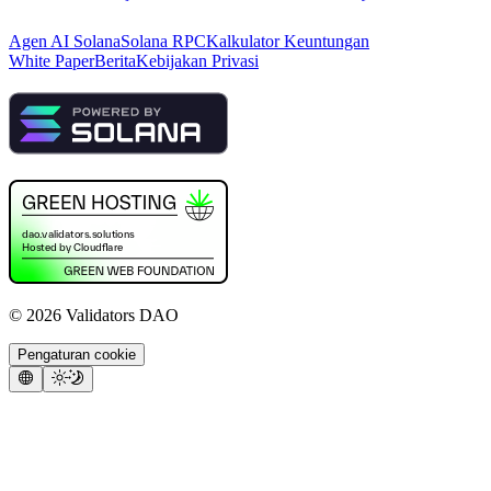
Agen AI Solana
Solana RPC
Kalkulator Keuntungan
White Paper
Berita
Kebijakan Privasi
©
2026
Validators DAO
Pengaturan cookie