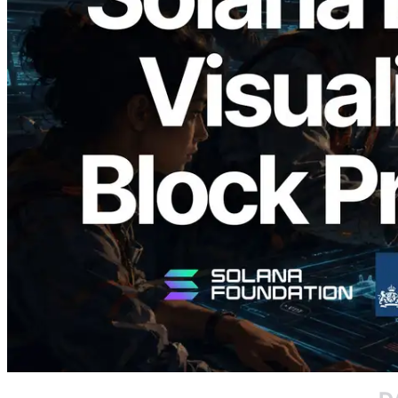
2026.05.24
Validators Solutions Meluncurkan Solana
Block Analyzer — Memvisualisasikan
Waktu Produksi Blok per Slot dan
Validator yang Ditugaskan
Baca artikel ini
Muat lagi