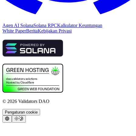
Agen AI Solana
Solana RPC
Kalkulator Keuntungan
White Paper
Berita
Kebijakan Privasi
©
2026
Validators DAO
Pengaturan cookie