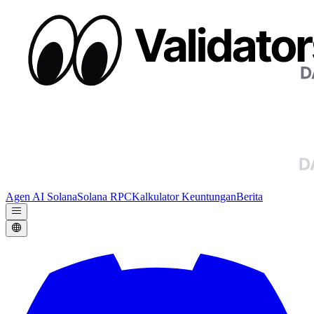
Agen AI Solana
Solana RPC
Kalkulator Keuntungan
Berita