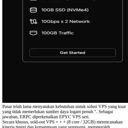
Pasar telah lama menyatakan kebutuhan untuk solusi VPS yang kuat
yang tidak memerlukan sumber daya logam penuh ". Sebagai
jawaban, ERPC diperkenalkan EPYC VPS seri.
Secara khusus, sold-out VPS + + + (8 core / 32GB) merencanakan
kinerja tinggi dan kemampuan yang sempurna, memperoleh