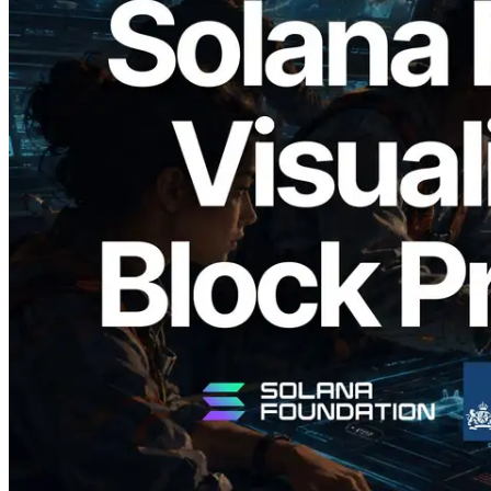
2026.05.24
Validators Solutions Meluncurkan Solana
Block Analyzer — Memvisualisasikan
Waktu Produksi Blok per Slot dan
Validator yang Ditugaskan
Baca artikel ini
Muat lagi