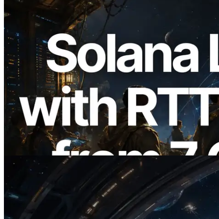
2026.08.05
ERPC Memperluas Solana Leader Slot
API dengan Pengukuran Ping dari 7
Region Global — Validators Information
API Juga Diluncurkan
Baca artikel ini