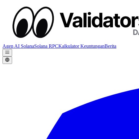
Agen AI Solana
Solana RPC
Kalkulator Keuntungan
Berita