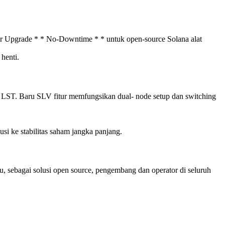
 Upgrade * * No-Downtime * * untuk open-source Solana alat
 henti.
m LST. Baru SLV fitur memfungsikan dual- node setup dan switching
si ke stabilitas saham jangka panjang.
u, sebagai solusi open source, pengembang dan operator di seluruh