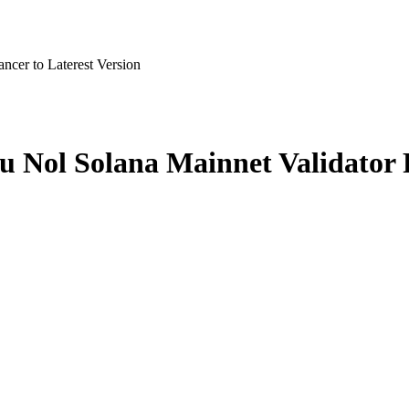
cer to Laterest Version
Nol Solana Mainnet Validator Fi