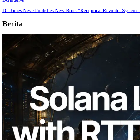
Dr. James Neve Publishes New Book "Reciprocal Revinder Systems" 
Berita