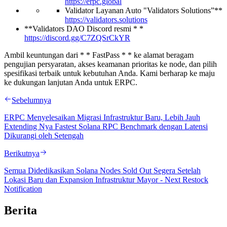
https://erpc.global
Validator Layanan Auto "Validators Solutions”**
https://validators.solutions
**Validators DAO Discord resmi * *
https://discord.gg/C7ZQSrCkYR
Ambil keuntungan dari * * FastPass * * ke alamat beragam
pengujian persyaratan, akses keamanan prioritas ke node, dan pilih
spesifikasi terbaik untuk kebutuhan Anda. Kami berharap ke maju
ke dukungan lanjutan Anda untuk ERPC.
Sebelumnya
ERPC Menyelesaikan Migrasi Infrastruktur Baru, Lebih Jauh
Extending Nya Fastest Solana RPC Benchmark dengan Latensi
Dikurangi oleh Setengah
Berikutnya
Semua Didedikasikan Solana Nodes Sold Out Segera Setelah
Lokasi Baru dan Expansion Infrastruktur Mayor - Next Restock
Notification
Berita