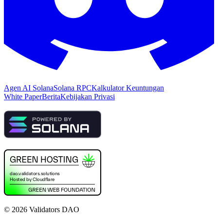
Agen AI Solana
Solana RPC
Kalkulator Keuntungan
White Paper
Berita
Kebijakan Privasi
©
2026
Validators DAO