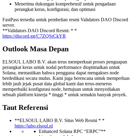
Menerima dukungan komprehensif untuk pengadaan
perangkat keras, konfigurasi, dan optimasi
FastPass tersedia untuk pembelian resmi Validators DAO Discord
server.
**Validators DAO Discord Resmi: * *
https://discord.gg/C7ZQSrCkYR
Outlook Masa Depan
ELSOUL LABO B.V. akan terus memperkuat proses penguapan
perangkat keras untuk nodal performance dioptimalkan untuk
Solana, memastikan bahwa pengguna dapat mengakses node
berdedikasi secara mulus. Kami juga berencana untuk memperluas
lebih jauh jejak pusat data global kami dan terus-menerus
memperbaiki konfigurasi node, bertujuan untuk menyediakan
sebuah platform kinerja * tinggi * untuk semakin banyak proyek.
Taut Referensi
**ELSOUL LABO B.V. Situs Web Resmi * *
https://labo.elsoul.nl
Enhanced Solana RPC “ERPC”**