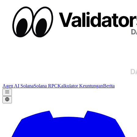
Agen AI Solana
Solana RPC
Kalkulator Keuntungan
Berita