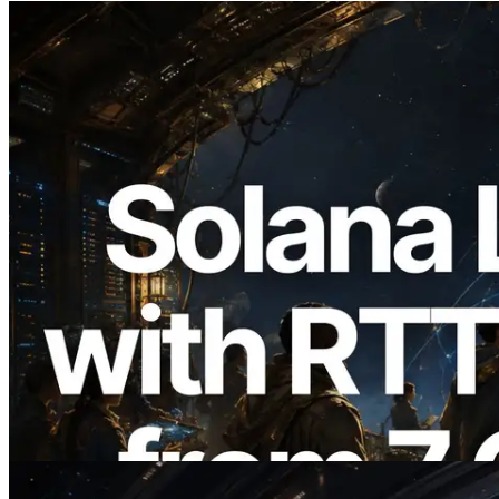
2026.08.05
ERPC Memperluas Solana Leader Slot
API dengan Pengukuran Ping dari 7
Region Global — Validators Information
API Juga Diluncurkan
Baca artikel ini