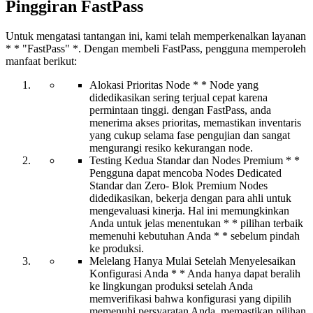
Pinggiran FastPass
Untuk mengatasi tantangan ini, kami telah memperkenalkan layanan
* * "FastPass" *. Dengan membeli FastPass, pengguna memperoleh
manfaat berikut:
Alokasi Prioritas Node * * Node yang
didedikasikan sering terjual cepat karena
permintaan tinggi. dengan FastPass, anda
menerima akses prioritas, memastikan inventaris
yang cukup selama fase pengujian dan sangat
mengurangi resiko kekurangan node.
Testing Kedua Standar dan Nodes Premium * *
Pengguna dapat mencoba Nodes Dedicated
Standar dan Zero- Blok Premium Nodes
didedikasikan, bekerja dengan para ahli untuk
mengevaluasi kinerja. Hal ini memungkinkan
Anda untuk jelas menentukan * * pilihan terbaik
memenuhi kebutuhan Anda * * sebelum pindah
ke produksi.
Melelang Hanya Mulai Setelah Menyelesaikan
Konfigurasi Anda * * Anda hanya dapat beralih
ke lingkungan produksi setelah Anda
memverifikasi bahwa konfigurasi yang dipilih
memenuhi persyaratan Anda, memastikan pilihan