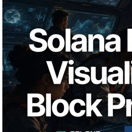
2026.05.24
Validators Solutions Meluncurkan Solana
Block Analyzer — Memvisualisasikan
Waktu Produksi Blok per Slot dan
Validator yang Ditugaskan
Baca artikel ini
Muat lagi