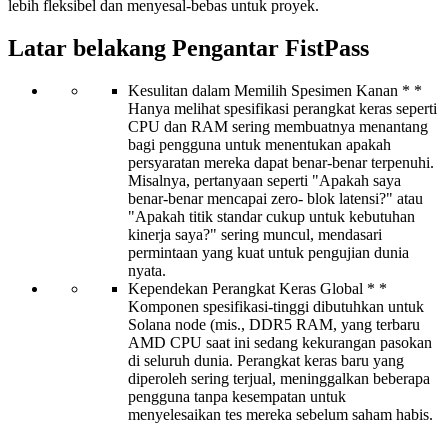
lebih fleksibel dan menyesal-bebas untuk proyek.
Latar belakang Pengantar FistPass
Kesulitan dalam Memilih Spesimen Kanan * *
Hanya melihat spesifikasi perangkat keras seperti
CPU dan RAM sering membuatnya menantang
bagi pengguna untuk menentukan apakah
persyaratan mereka dapat benar-benar terpenuhi.
Misalnya, pertanyaan seperti "Apakah saya
benar-benar mencapai zero- blok latensi?" atau
"Apakah titik standar cukup untuk kebutuhan
kinerja saya?" sering muncul, mendasari
permintaan yang kuat untuk pengujian dunia
nyata.
Kependekan Perangkat Keras Global * *
Komponen spesifikasi-tinggi dibutuhkan untuk
Solana node (mis., DDR5 RAM, yang terbaru
AMD CPU saat ini sedang kekurangan pasokan
di seluruh dunia. Perangkat keras baru yang
diperoleh sering terjual, meninggalkan beberapa
pengguna tanpa kesempatan untuk
menyelesaikan tes mereka sebelum saham habis.