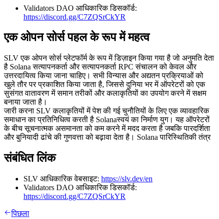
Validators DAO आधिकारिक डिसकॉर्ड:
https://discord.gg/C7ZQSrCkYR
एक ओपन सोर्स पहल के रूप में महत्व
SLV एक ओपन सोर्स प्लेटफॉर्म के रूप में डिज़ाइन किया गया है जो अनुमति देता
है Solana सत्यापनकर्ता और सत्यापनकर्ता RPC संचालन को केवल और
उत्तरदायित्व किया जाना चाहिए। सभी विन्यास और अद्यतन प्रक्रियाओं को
खुले तौर पर प्रकाशित किया जाता है, जिससे दुनिया भर में ऑपरेटरों को एक
सुसंगत वातावरण में समान तरीकों और कलाकृतियों का उपयोग करने में सक्षम
बनाया जाता है।
जारी करना SLV कलाकृतियों में पेश की गई चुनौतियों के लिए एक व्यावहारिक
समाधान का प्रतिनिधित्व करती है Solanaस्वयं का निर्माण युग। यह ऑपरेटरों
के बीच सूचनात्मक असमानता को कम करने में मदद करता है जबकि पारदर्शिता
और बुनियादी ढांचे की गुणवत्ता को बढ़ावा देता है। Solana पारिस्थितिकी तंत्र
संबंधित लिंक
SLV आधिकारिक वेबसाइट:
https://slv.dev/en
Validators DAO आधिकारिक डिसकॉर्ड:
https://discord.gg/C7ZQSrCkYR
पिछला