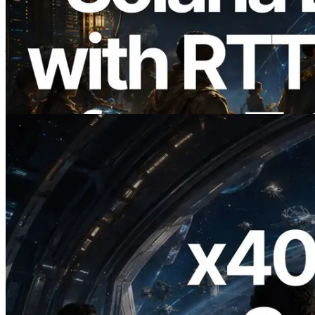
2026.08.05
ERPC का Solana Leader Slot API अब 7
वैश्विक क्षेत्रों से ping मापता है — Validators
Information API भी लॉन्च
यह लेख पढ़ें
2026.07.04
ERPC ने x402 समर्थित Solana RPC लॉन्च