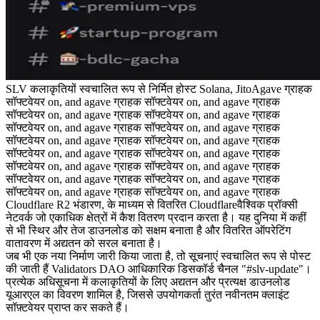
SLV कलाकृतियों स्वचालित रूप से निर्मित होस्ट Solana, JitoAgave ग्राहक
सॉफ्टवेयर on, and agave ग्राहक सॉफ्टवेयर on, and agave ग्राहक
सॉफ्टवेयर on, and agave ग्राहक सॉफ्टवेयर on, and agave ग्राहक
सॉफ्टवेयर on, and agave ग्राहक सॉफ्टवेयर on, and agave ग्राहक
सॉफ्टवेयर on, and agave ग्राहक सॉफ्टवेयर on, and agave ग्राहक
सॉफ्टवेयर on, and agave ग्राहक सॉफ्टवेयर on, and agave ग्राहक
सॉफ्टवेयर on, and agave ग्राहक सॉफ्टवेयर on, and agave ग्राहक
सॉफ्टवेयर on, and agave ग्राहक सॉफ्टवेयर on, and agave ग्राहक
सॉफ्टवेयर on, and agave ग्राहक सॉफ्टवेयर on, and agave ग्राहक
Cloudflare R2 भंडारण, के माध्यम से वितरित Cloudflareवैश्विक प्रॉक्सी
नेटवर्क जो एकाधिक क्षेत्रों में कैश वितरण प्रदान करता है। यह दुनिया में कहीं
से भी स्थिर और तेज डाउनलोड को सक्षम बनाता है और वितरित ऑपरेटिंग
वातावरण में अद्यतन को सरल बनाता है।
जब भी एक नया निर्माण जारी किया जाता है, तो सूचनाएं स्वचालित रूप से पोस्ट
की जाती हैं Validators DAO आधिकारिक डिसकॉर्ड चैनल "#slv-update"।
प्रत्येक अधिसूचना में कलाकृतियों के लिए अद्यतन और प्रत्यक्ष डाउनलोड
यूआरएल का विवरण शामिल है, जिससे उपयोगकर्ता तुरंत नवीनतम क्लाइंट
सॉफ़्टवेयर प्राप्त कर सकते हैं।