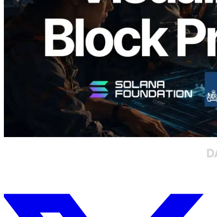
विज़ुअलाइज़ेशन
यह लेख पढ़ें
और लोड करें