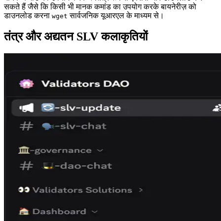
सकते हैं जैसे कि किसी भी मानक कमांड का उपयोग करके बायनेरीज़ को
डाउनलोड करना
सार्वजनिक यूआरएल के माध्यम से।
wget
तंत्र और अद्यतन SLV कलाकृतियों