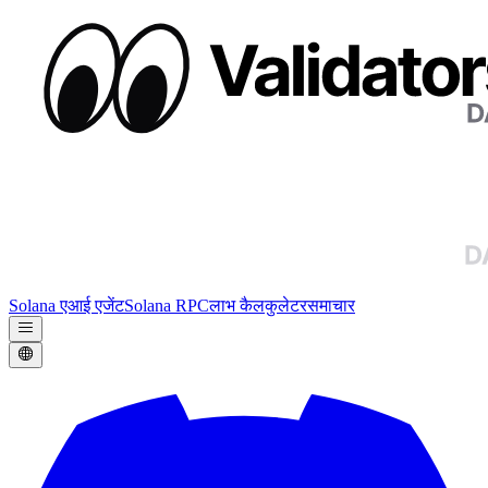
Solana एआई एजेंट
Solana RPC
लाभ कैलकुलेटर
समाचार