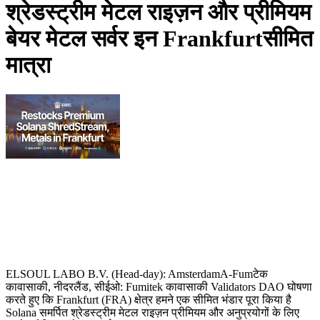
श्रेडस्ट्रीम मेटल राइज़न और प्रीमियम
बेयर मेटल सर्वर इन Frankfurtसीमित
मात्रा
ELSOUL LABO B.V. (Head-day): AmsterdamA-Fumटेक
कावासाकी, नीदरलैंड, सीईओ: Fumitek कावासाकी Validators DAO घोषणा
करते हुए कि Frankfurt (FRA) क्षेत्र हमने एक सीमित भंडार पूरा किया है
Solana समर्पित श्रेडस्ट्रीम मेटल राइज़न प्रीमियम और अनुप्रयोगों के लिए