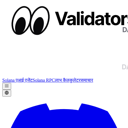
Solana एआई एजेंट
Solana RPC
लाभ कैलकुलेटर
समाचार