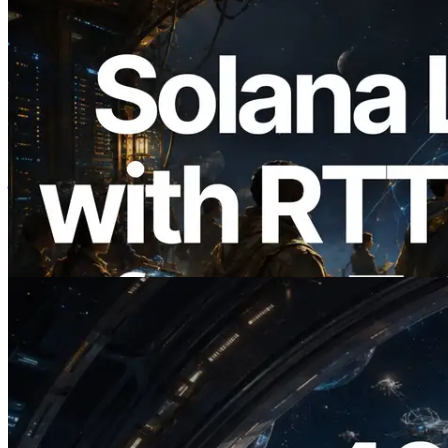
2026.08.05
ERPC का Solana Leader Slot API अब 7
वैश्विक क्षेत्रों से ping मापता है — Validators
Information API भी लॉन्च
यह लेख पढ़ें