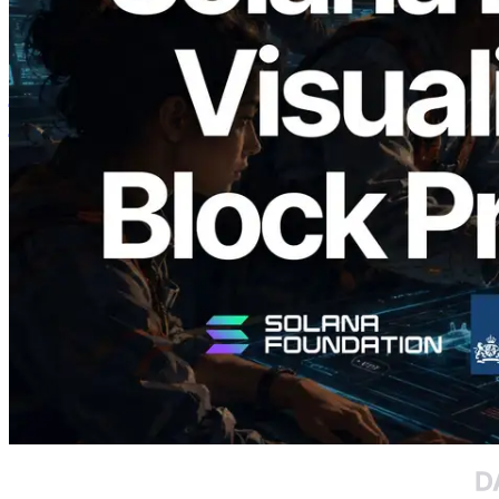
2026.05.24
Validators Solutions ने Solana Block
Analyzer लॉन्च किया — प्रति-slot ब्लॉक
उत्पादन समय और नियुक्त वैलिडेटर का
विज़ुअलाइज़ेशन
यह लेख पढ़ें
और लोड करें