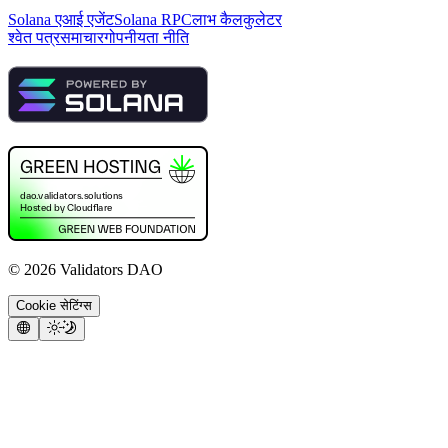
Solana एआई एजेंट
Solana RPC
लाभ कैलकुलेटर
श्वेत पत्र
समाचार
गोपनीयता नीति
©
2026
Validators DAO
Cookie सेटिंग्स