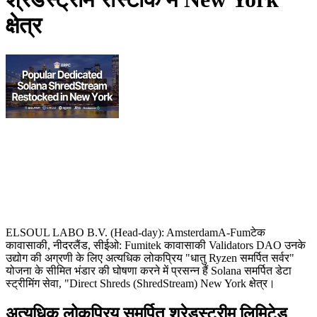
क्षेत्र
ELSOUL LABO B.V. (Head-day): AmsterdamA-Fumटेक
कावासाकी, नीदरलैंड, सीईओ: Fumitek कावासाकी Validators DAO उनके
उद्योग की अग्रणी के लिए अत्यधिक लोकप्रिय "धातु Ryzen समर्पित सर्वर"
योजना के सीमित भंडार की घोषणा करने में प्रसन्न हैं Solana समर्पित डेटा
स्ट्रीमिंग सेवा, "Direct Shreds (ShredStream) New York क्षेत्र।
अत्यधिक लोकप्रिय समर्पित श्रेडस्ट्रीम लिमिटेड