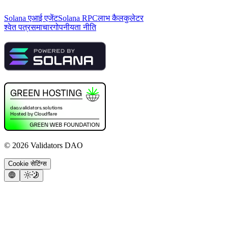
Solana एआई एजेंट
Solana RPC
लाभ कैलकुलेटर
श्वेत पत्र
समाचार
गोपनीयता नीति
©
2026
Validators DAO
Cookie सेटिंग्स