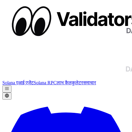
Solana एआई एजेंट
Solana RPC
लाभ कैलकुलेटर
समाचार