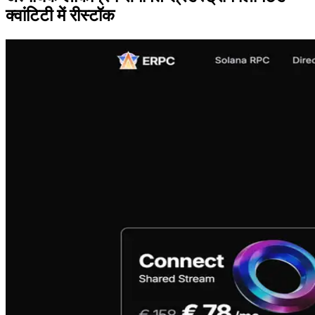
क्वांटिटी में रीस्टॉक