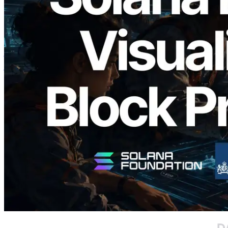
2026.05.24
Validators Solutions ने Solana Block
Analyzer लॉन्च किया — प्रति-slot ब्लॉक
उत्पादन समय और नियुक्त वैलिडेटर का
विज़ुअलाइज़ेशन
यह लेख पढ़ें
और लोड करें