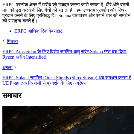
ERPC प्रत्येक क्षेत्र में खरीद को मजबूत करना जारी रखता है, धीरे-धीरे बढ़ती
मांग को पूरा करने के लिए बैचों को बढ़ाता है। हम उच्चतम प्रदर्शन और स्थिर
प्रदान करने के लिए प्रतिबद्ध हैं। Solana वातावरण और अपने चल रहे समर्थन
की सराहना करते हैं।
ERPC आधिकारिक वेबसाइट
पिछला
ERPC Amsterdamके लिए विशेष समर्पित धातु सर्वर Solana ऐप्स बेच दिया,
Ryzen खरीद Intensified
अगला
ERPC Solana समर्पित Direct Shreds (ShredStream) अब समर्थन करता है
UDP यहां तक कि तेजी से प्रदर्शन के लिए अग्रेषण
समाचार