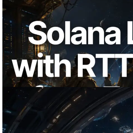
2026.08.05
ERPC का Solana Leader Slot API अब 7
वैश्विक क्षेत्रों से ping मापता है — Validators
Information API भी लॉन्च
यह लेख पढ़ें