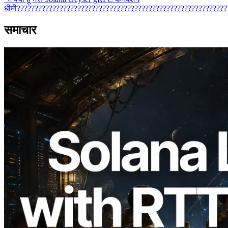
धीमी??????????????????????????????????????????????????????????
समाचार
2026.08.05
ERPC का Solana Leader Slot API अब 7
वैश्विक क्षेत्रों से ping मापता है — Validators
Information API भी लॉन्च