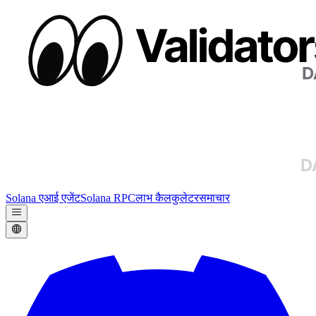
Solana एआई एजेंट
Solana RPC
लाभ कैलकुलेटर
समाचार