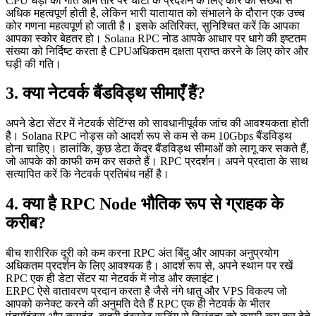
CPU घड़ी की गति आम तौर पर चोटी के प्रदर्शन के लिए कोर की संख्या से
अधिक महत्वपूर्ण होती है, लेकिन भारी यातायात को संभालने के दौरान एक उच्च
कोर गणना महत्वपूर्ण हो जाती है। इसके अतिरिक्त, सुनिश्चित करें कि आपका
आपका स्कोर बेहतर हो। Solana RPC नोड आपके आधार पर धागे की इष्टतम
संख्या को निर्दिष्ट करता है CPUअधिकतम दक्षता प्राप्त करने के लिए कोर और
घड़ी की गति।
3. क्या नेटवर्क बैंडविड्थ सीमाएँ हैं?
अपने डेटा सेंटर में नेटवर्क सेटिंग्स को सावधानीपूर्वक जांच की आवश्यकता होती
है। Solana RPC नोड्स को आदर्श रूप से कम से कम 10Gbps बैंडविड्थ
होना चाहिए। हालांकि, कुछ डेटा केंद्र बैंडविड्थ सीमाओं को लागू कर सकते हैं,
जो आपके को काफी कम कर सकते हैं। RPC प्रदर्शन। अपने प्रदाता के साथ
सत्यापित करें कि नेटवर्क प्रतिबंध नहीं है।
4. क्या है RPC Node भौतिक रूप से ग्राहक के
करीब?
बीच शारीरिक दूरी को कम करना RPC अंत बिंदु और आपका अनुप्रयोग
अधिकतम प्रदर्शन के लिए आवश्यक है। आदर्श रूप से, अपने स्थान पर रखें
RPC एक ही डेटा सेंटर या नेटवर्क में नोड और क्लाइंट।
ERPC ऐसे वातावरण प्रदान करता है जैसे नंगे धातु और VPS विकल्प जो
आपको कनेक्ट करने की अनुमति देते हैं RPC एक ही नेटवर्क के भीतर