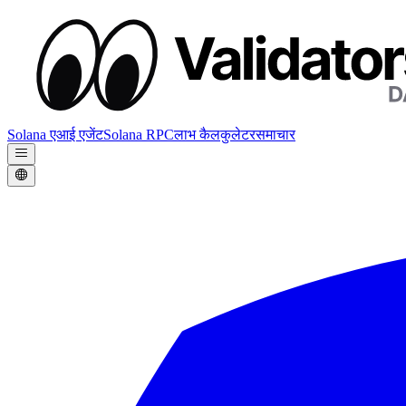
Solana एआई एजेंट
Solana RPC
लाभ कैलकुलेटर
समाचार