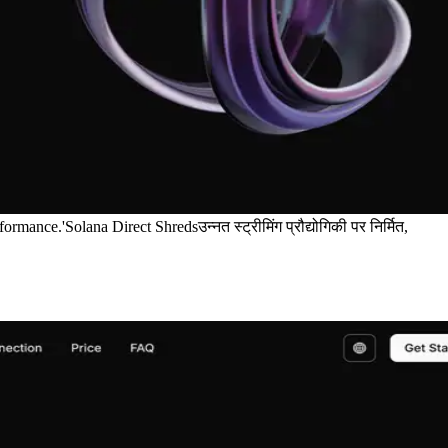
.'Solana Direct Shredsउन्नत स्ट्रीमिंग प्रौद्योगिकी पर निर्मित,