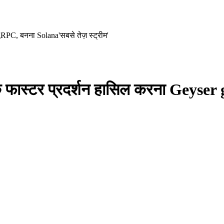
PC, बनना Solana'सबसे तेज़ स्ट्रीम'
ास्टर प्रदर्शन हासिल करना Geyser 