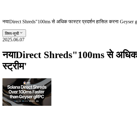
नयाDirect Shreds"100ms से अधिक फास्टर प्रदर्शन हासिल करना Geyser gR
विषय-सूची
2025.06.07
नयाDirect Shreds"100ms से अधिक फ
स्ट्रीम'