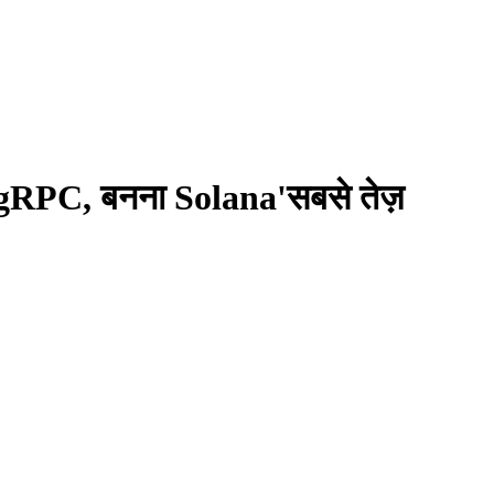
gRPC, बनना Solana'सबसे तेज़