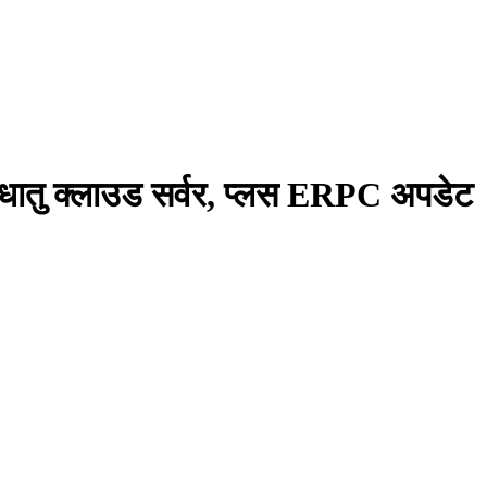
ातु क्लाउड सर्वर, प्लस ERPC अपडेट