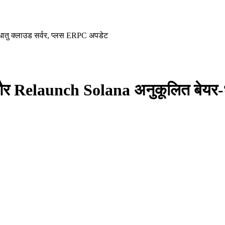
ातु क्लाउड सर्वर, प्लस ERPC अपडेट
और Relaunch Solana अनुकूलित बेयर-ध