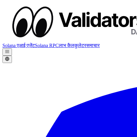
Solana एआई एजेंट
Solana RPC
लाभ कैलकुलेटर
समाचार