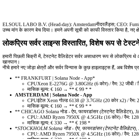
ELSOUL LABO B.V. (Head-day): Amsterdamनीदरलैंड्स; CEO: Fumitake काव
उच्च मांग के कारण बेच दिया। हमने अपनी सूची को काफी विस्तार किया है, नए क्ष
लोकप्रिय सर्वर लाइन्स विस्तारित, विशेष रूप से टेस्टन
हमारी पिछली बिक्री में, टेस्टनेट वैलिडेटर सर्वर असाधारण रूप से लोकप्रिय थ
खानपान।
नीचे हमारे नए जोड़ा क्षेत्रों और सर्वर विन्यास के कुछ हाइलाइट्स हैं, अब विशेष प्र
** FRANKFURT | Solana Node - App*
CPUXeon E-2276G @ 3.80GHz (6 कोर) / रैम: 32 जीबी / 
मासिक मूल्य: € 160 → ** € 99 * *
AMSTERDAM | Solana Node - App
CPUइंटेल Xeon गोल्ड 6138 @ 3.7GHz (20 कोर x2) / रैम: 
मासिक मूल्य: € 160 → ** € 99 * *
** CHICAGO Solana नोड - ऐप, फायरडांसर (टेस्टनेट वैलिडेटर), Ji
CPU: AMD Ryzen 7950X @ 4.5GHz (16 कोर) / रैम: 1
मासिक मूल्य: € 330 → ** € 198 *
*
STOCKHOLM Solana नोड - ऐप, फायरडांसर (टेस्टनेट वैलिडेटर), 
CPU: AMD Ryzen 7950X @ 4.5GHz (16 कोर) / रैम: 1