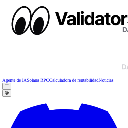
Agente de IA
Solana RPC
Calculadora de rentabilidad
Noticias