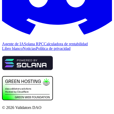
Agente de IA
Solana RPC
Calculadora de rentabilidad
Libro blanco
Noticias
Política de privacidad
©
2026
Validators DAO