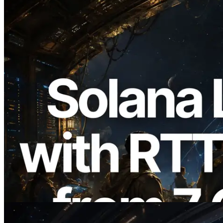
2026.08.05
ERPC amplía la Leader Slot API de
Solana con medición de ping desde 7
regiones globales — También se lanza la
Validators Information API
Leer este artículo