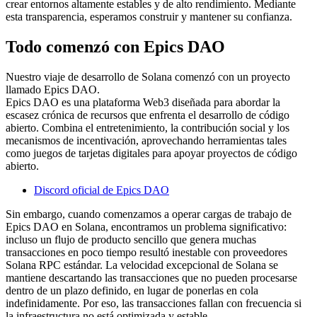
crear entornos altamente estables y de alto rendimiento. Mediante
esta transparencia, esperamos construir y mantener su confianza.
Todo comenzó con Epics DAO
Nuestro viaje de desarrollo de Solana comenzó con un proyecto
llamado Epics DAO.
Epics DAO es una plataforma Web3 diseñada para abordar la
escasez crónica de recursos que enfrenta el desarrollo de código
abierto. Combina el entretenimiento, la contribución social y los
mecanismos de incentivación, aprovechando herramientas tales
como juegos de tarjetas digitales para apoyar proyectos de código
abierto.
Discord oficial de Epics DAO
Sin embargo, cuando comenzamos a operar cargas de trabajo de
Epics DAO en Solana, encontramos un problema significativo:
incluso un flujo de producto sencillo que genera muchas
transacciones en poco tiempo resultó inestable con proveedores
Solana RPC estándar. La velocidad excepcional de Solana se
mantiene descartando las transacciones que no pueden procesarse
dentro de un plazo definido, en lugar de ponerlas en cola
indefinidamente. Por eso, las transacciones fallan con frecuencia si
la infraestructura no está optimizada y estable.