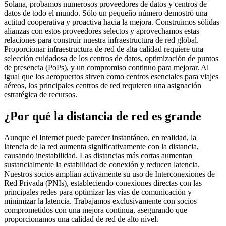
Solana, probamos numerosos proveedores de datos y centros de
datos de todo el mundo. Sólo un pequeño número demostró una
actitud cooperativa y proactiva hacia la mejora. Construimos sólidas
alianzas con estos proveedores selectos y aprovechamos estas
relaciones para construir nuestra infraestructura de red global.
Proporcionar infraestructura de red de alta calidad requiere una
selección cuidadosa de los centros de datos, optimización de puntos
de presencia (PoPs), y un compromiso continuo para mejorar. Al
igual que los aeropuertos sirven como centros esenciales para viajes
aéreos, los principales centros de red requieren una asignación
estratégica de recursos.
¿Por qué la distancia de red es grande
Aunque el Internet puede parecer instantáneo, en realidad, la
latencia de la red aumenta significativamente con la distancia,
causando inestabilidad. Las distancias más cortas aumentan
sustancialmente la estabilidad de conexión y reducen latencia.
Nuestros socios amplían activamente su uso de Interconexiones de
Red Privada (PNIs), estableciendo conexiones directas con las
principales redes para optimizar las vías de comunicación y
minimizar la latencia. Trabajamos exclusivamente con socios
comprometidos con una mejora continua, asegurando que
proporcionamos una calidad de red de alto nivel.