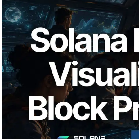
2026.05.24
Validators Solutions lanza el Solana Block
Analyzer — Visualización del tiempo de
producción de bloque por slot y del
Validador asignado
Leer este artículo
Cargar más