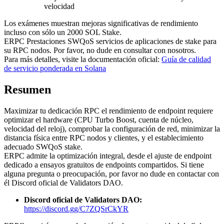
velocidad
Los exámenes muestran mejoras significativas de rendimiento
incluso con sólo un 2000 SOL Stake.
ERPC Prestaciones SWQoS servicios de aplicaciones de stake para
su RPC nodos. Por favor, no dude en consultar con nosotros.
Para más detalles, visite la documentación oficial:
Guía de calidad
de servicio ponderada en Solana
Resumen
Maximizar tu dedicación RPC el rendimiento de endpoint requiere
optimizar el hardware (CPU Turbo Boost, cuenta de núcleo,
velocidad del reloj), comprobar la configuración de red, minimizar la
distancia física entre RPC nodos y clientes, y el establecimiento
adecuado SWQoS stake.
ERPC admite la optimización integral, desde el ajuste de endpoint
dedicado a ensayos gratuitos de endpoints compartidos. Si tiene
alguna pregunta o preocupación, por favor no dude en contactar con
él Discord oficial de Validators DAO.
Discord oficial de Validators DAO:
https://discord.gg/C7ZQSrCkYR