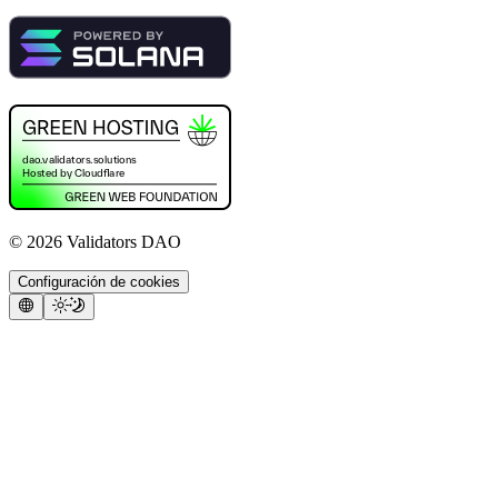
©
2026
Validators DAO
Configuración de cookies