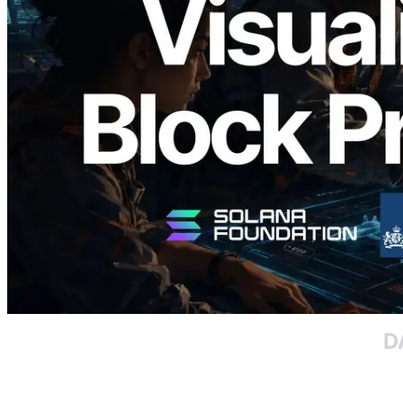
Analyzer — Visualización del tiempo de
producción de bloque por slot y del
Validador asignado
Leer este artículo
Cargar más