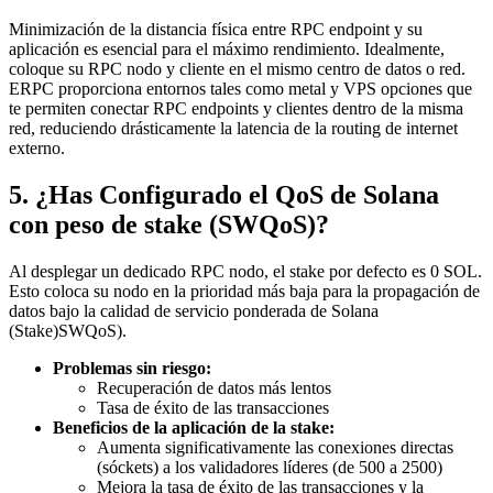
Minimización de la distancia física entre RPC endpoint y su
aplicación es esencial para el máximo rendimiento. Idealmente,
coloque su RPC nodo y cliente en el mismo centro de datos o red.
ERPC proporciona entornos tales como metal y VPS opciones que
te permiten conectar RPC endpoints y clientes dentro de la misma
red, reduciendo drásticamente la latencia de la routing de internet
externo.
5. ¿Has Configurado el QoS de Solana
con peso de stake (SWQoS)?
Al desplegar un dedicado RPC nodo, el stake por defecto es 0 SOL.
Esto coloca su nodo en la prioridad más baja para la propagación de
datos bajo la calidad de servicio ponderada de Solana
(Stake)SWQoS).
Problemas sin riesgo:
Recuperación de datos más lentos
Tasa de éxito de las transacciones
Beneficios de la aplicación de la stake:
Aumenta significativamente las conexiones directas
(sóckets) a los validadores líderes (de 500 a 2500)
Mejora la tasa de éxito de las transacciones y la