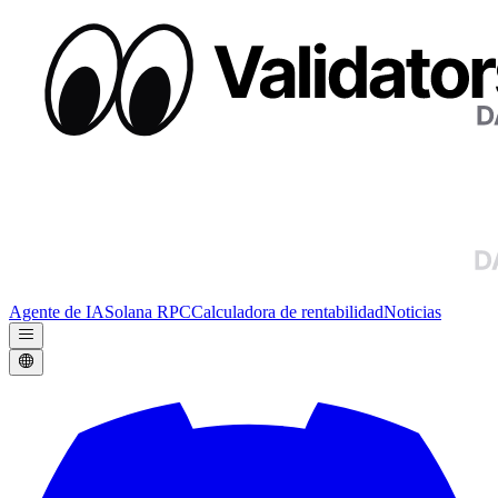
Agente de IA
Solana RPC
Calculadora de rentabilidad
Noticias