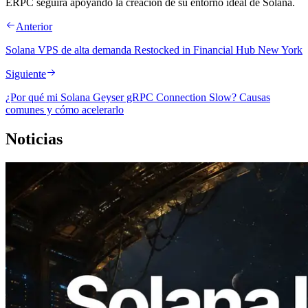
ERPC seguirá apoyando la creación de su entorno ideal de Solana.
Anterior
Solana VPS de alta demanda Restocked in Financial Hub New York
Siguiente
¿Por qué mi Solana Geyser gRPC Connection Slow? Causas
comunes y cómo acelerarlo
Noticias