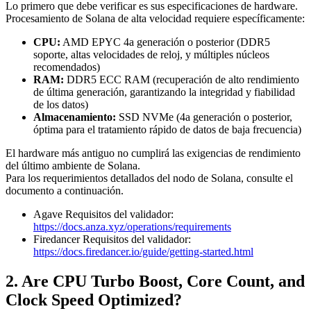
Lo primero que debe verificar es sus especificaciones de hardware.
Procesamiento de Solana de alta velocidad requiere específicamente:
CPU:
AMD EPYC 4a generación o posterior (DDR5
soporte, altas velocidades de reloj, y múltiples núcleos
recomendados)
RAM:
DDR5 ECC RAM (recuperación de alto rendimiento
de última generación, garantizando la integridad y fiabilidad
de los datos)
Almacenamiento:
SSD NVMe (4a generación o posterior,
óptima para el tratamiento rápido de datos de baja frecuencia)
El hardware más antiguo no cumplirá las exigencias de rendimiento
del último ambiente de Solana.
Para los requerimientos detallados del nodo de Solana, consulte el
documento a continuación.
Agave Requisitos del validador:
https://docs.anza.xyz/operations/requirements
Firedancer Requisitos del validador:
https://docs.firedancer.io/guide/getting-started.html
2. Are CPU Turbo Boost, Core Count, and
Clock Speed Optimized?