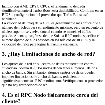
Incluso con AMD EPYC CPUs, el rendimiento degrada
significativamente si Turbo Boost está deshabilitado. Confirme en su
BIOS o configuración del proveedor que Turbo Boost está
habilitado.
La velocidad del reloj de la CPU es generalmente más crítica que el
número de núcleos para el rendimiento máximo, pero un recuento de
núcleo superior se vuelve crucial cuando se maneja el tráfico
pesado. Además, asegúrese de que Solana RPC nodo especifica el
número óptimo de hilos basados en los núcleos de su CPU y la
velocidad del reloj para lograr la máxima eficiencia.
3. ¿Hay Limitaciones de ancho de red?
Los ajustes de la red en su centro de datos requieren un control
cuidadoso. Solana RPC los nodos deben tener al menos 10Gbps
ancho de banda. Sin embargo, algunos centros de datos pueden
imponer limitaciones de ancho de banda, reduciendo
significativamente sus RPC rendimiento. Verifique con su proveedor
que no hay restricciones de red.
4. Es el RPC Nodo físicamente cerca del
cliente?