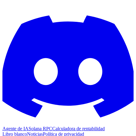
Agente de IA
Solana RPC
Calculadora de rentabilidad
Libro blanco
Noticias
Política de privacidad