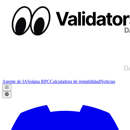
Agente de IA
Solana RPC
Calculadora de rentabilidad
Noticias