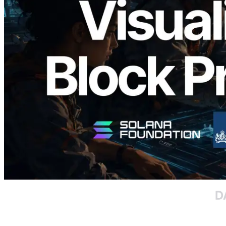
Validators Solutions lanza el Solana Block
Analyzer — Visualización del tiempo de
producción de bloque por slot y del
Validador asignado
Leer este artículo
Cargar más