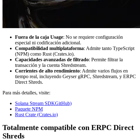
Fuera de la caja Usage
: No se requiere configuración
especial ni codificación adicional.
Compatibilidad multiplataforma
: Admite tanto TypeScript
(NPM) como Rust (Crates.io).
Capacidades avanzadas de filtrado
: Permite filtrar la
transacción y la cuenta Shredstream.
Corrientes de alto rendimiento
: Admite varios flujos en
tiempo real, incluyendo Geyser gRPC, Shredstream, y ERPC
Direct Shreds.
Para más detalles, visite:
Solana Stream SDKGitHub)
Paquete NPM
Rust Crate (Crates.io)
Totalmente compatible con ERPC Direct
Shreds