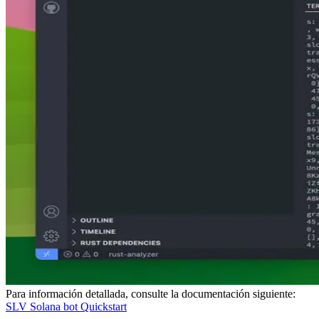
Para información detallada, consulte la documentación siguiente:
SLV Solana bot Quickstart