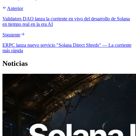
Anterior
Validators DAO lanza la corriente en vivo del desarrollo de Solana
en tiempo real en la era AI
Siguiente
ERPC lanza nuevo servicio "Solana Direct Shreds" — La corriente
más rápida
Noticias