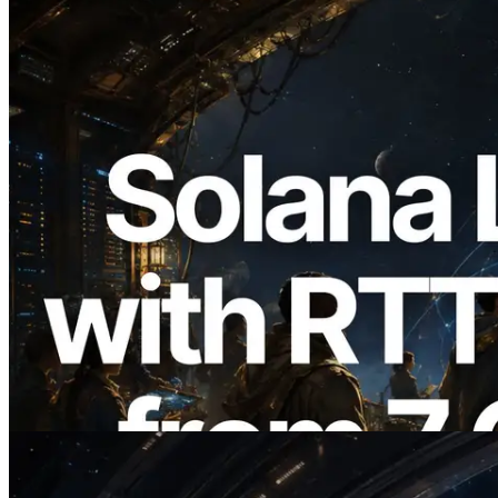
2026.08.05
ERPC amplía la Leader Slot API de
Solana con medición de ping desde 7
regiones globales — También se lanza la
Validators Information API
Leer este artículo