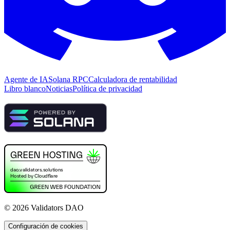
Agente de IA
Solana RPC
Calculadora de rentabilidad
Libro blanco
Noticias
Política de privacidad
©
2026
Validators DAO
Configuración de cookies