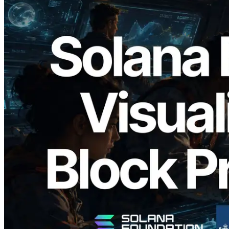
2026.05.24
Validators Solutions lanza el Solana Block
Analyzer — Visualización del tiempo de
producción de bloque por slot y del
Validador asignado
Leer este artículo
Cargar más