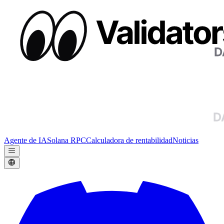
Agente de IA
Solana RPC
Calculadora de rentabilidad
Noticias